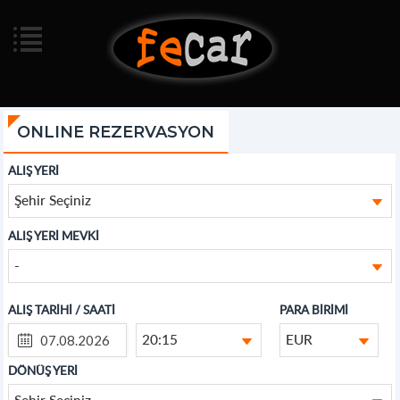
ONLINE REZERVASYON
ALIŞ YERİ
Şehir Seçiniz
ALIŞ YERİ MEVKİ
-
ALIŞ TARİHİ / SAATİ
PARA BİRİMİ
20:15
EUR
DÖNÜŞ YERİ
Şehir Seçiniz