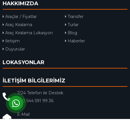
HAKKIMIZDA
Araçlar / Fiyatlar
Transfer
Araç Kiralama
Turlar
Araç Kiralama Lokasyon
Blog
İletişim
Haberler
Duyurular
LOKASYONLAR
İLETİŞİM BİLGİLERİMİZ
7/24 Telefon ile Destek
+90 544 591 99 36
E-Mail
info@rentacar-dalaman.com