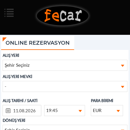
ONLINE REZERVASYON
ALIŞ YERİ
Şehir Seçiniz
ALIŞ YERİ MEVKİ
-
ALIŞ TARİHİ / SAATİ
PARA BİRİMİ
19:45
EUR
DÖNÜŞ YERİ
Şehir Seçiniz