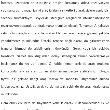
İnternet üzerinden de istediğiniz araçları kiralamak adına rezarvasyon
yapmanız zor olmaz.
En iyi
araç kiralama şirketleri
olarak sizlere geniş bir
seçenek sunmaktayız.
Böylelikle istediğiniz
araçları da internet üzerinden
rezarvasyon yaparak da kiralamanız mümkün olacak. Tamamen
A kaliteye
sahip olan araçlarımızla artık yolculuklarınızı son derece güvenli şekilde
yapabilmeniz mümkündür. Üstelik tercihe bağlı olarak da şirketimizden
transfer hizmeti de alabilmeniz mümkündür. Geniş çaplı bir şekilde
tarafınıza hizmet sunulduğundan dolayı
istediğiniz zaman yararlanmaya
başlamanız da hiç zor olmaz. O halde hemen sizlerde araç kiralama
konusunda fark yaratan uzman ekibimizden destek alabilirsiniz.
Uygun
fiyatlı bir şekilde hangi araç marka ve modelini istiyorsanız anında
kiralayacaksınız. Üstelik aylık ya da haftalık şeklinde de araç kiralamanız
mümkündür.
Hem erkeklere hem de bayanlara yönelik olarak kullanabilecekleri lık ve