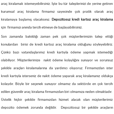
araç kiralamak istemeyebilirsiniz. İşte bu tür taleplerinizi de yerine getiren
kurumsal araç kiralama firmamız sayesinde çok pratik olarak araç
kiralamaya başlamış olacaksınız.
Depozitosuz
kredi kartsız araç kiralama
için
firmamızı anında tercih etmeye de başlayabilirsiniz.
Son zamanda bakıldığı zaman pek çok müşterilerimizin talep ettiği
konulardan
birisi de kredi kartsız araç kiralama olduğunu söyleyebiliriz.
Çünkü bazı vatandaşlarımız kredi kartıyla ödeme yapmak istemediği
olabiliyor. Müşterilerimize
nakit ödeme kolaylığını sunuyor ve sorunsuz
şekilde araçları kiralamalarına da yardımcı oluyoruz. Firmamızdan ister
kredi kartıyla isterseniz de nakit ödeme yaparak araç kiralamanız oldukça
kolaydır. Böyle bir seçenek sunuyor olmamız da sektörde en çok tercih
edilen güvenilir araç kiralama firmamızdan biri olmamıza neden olmaktadır.
Üstelik hiçbir şekilde firmamızdan hizmet alacak olan müşterilerimiz
depozito ödemek zorunda değildir.
Depozitosuz bir şekilde araçların