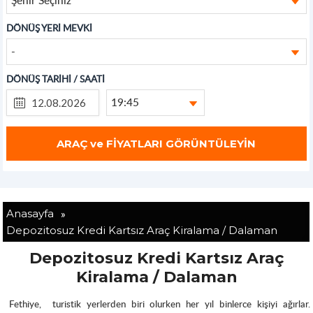
DÖNÜŞ YERİ MEVKİ
-
DÖNÜŞ TARİHİ / SAATİ
19:45
»
Anasayfa
Depozitosuz Kredi Kartsız Araç Kiralama / Dalaman
Depozitosuz Kredi Kartsız Araç
Kiralama / Dalaman
Fethiye,
turistik yerlerden biri olurken her yıl binlerce kişiyi ağırlar.