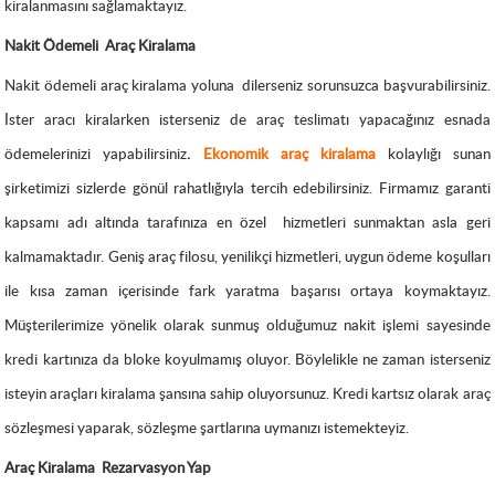
kiralanmasını sağlamaktayız.
Nakit Ödemeli
Araç Kiralama
Nakit ödemeli araç kiralama yoluna
dilerseniz sorunsuzca başvurabilirsiniz.
İster aracı kiralarken isterseniz de araç teslimatı yapacağınız esnada
ödemelerinizi yapabilirsiniz
.
Ekonomik araç kiralama
kolaylığı sunan
şirketimizi sizlerde gönül rahatlığıyla tercih edebilirsiniz. Firmamız garanti
kapsamı adı altında tarafınıza en özel
hizmetleri sunmaktan asla geri
kalmamaktadır. Geniş araç filosu,
yenilikçi hizmetleri, uygun ödeme koşulları
ile kısa zaman içerisinde fark yaratma başarısı ortaya koymaktayız.
Müşterilerimize yönelik olarak sunmuş olduğumuz nakit işlemi sayesinde
kredi kartınıza da bloke koyulmamış oluyor. Böylelikle ne zaman isterseniz
isteyin araçları kiralama şansına sahip oluyorsunuz. Kredi kartsız olarak araç
sözleşmesi yaparak, sözleşme şartlarına uymanızı istemekteyiz.
Araç Kiralama
Rezarvasyon Yap