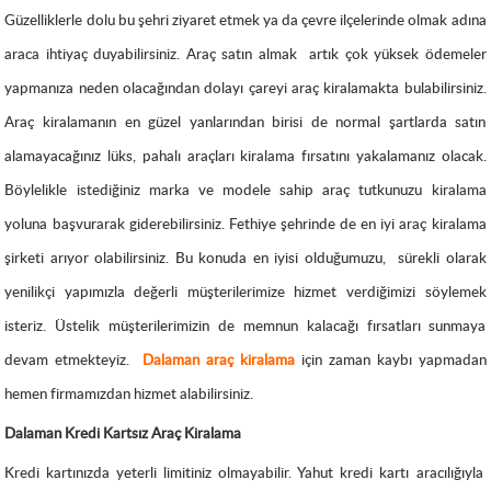
Güzelliklerle dolu bu şehri ziyaret etmek ya da çevre ilçelerinde olmak adına
araca ihtiyaç duyabilirsiniz. Araç satın almak
artık çok yüksek ödemeler
yapmanıza neden olacağından dolayı çareyi araç kiralamakta bulabilirsiniz.
Araç kiralamanın en güzel yanlarından birisi de normal şartlarda satın
alamayacağınız lüks, pahalı araçları kiralama fırsatını yakalamanız olacak.
Böylelikle istediğiniz marka ve modele sahip araç tutkunuzu kiralama
yoluna başvurarak giderebilirsiniz. Fethiye şehrinde de en iyi araç kiralama
şirketi arıyor olabilirsiniz. Bu konuda en iyisi olduğumuzu,
sürekli olarak
yenilikçi yapımızla değerli müşterilerimize hizmet verdiğimizi söylemek
isteriz. Üstelik müşterilerimizin de memnun kalacağı fırsatları sunmaya
devam etmekteyiz.
Dalaman araç kiralama
için zaman kaybı yapmadan
hemen firmamızdan hizmet alabilirsiniz.
Dalaman Kredi Kartsız
Araç Kiralama
Kredi kartınızda yeterli limitiniz olmayabilir. Yahut kredi kartı aracılığıyla