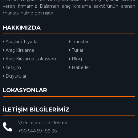
veren firmamız Dalaman araç kiralama sektörünün aranan
markası haline gelmiştir.
HAKKIMIZDA
Araçlar / Fiyatlar
Transfer
Araç Kiralama
Turlar
Araç Kiralama Lokasyon
Blog
İletişim
Haberler
Duyurular
LOKASYONLAR
İLETİŞİM BİLGİLERİMİZ
7/24 Telefon ile Destek
+90 544 591 99 36