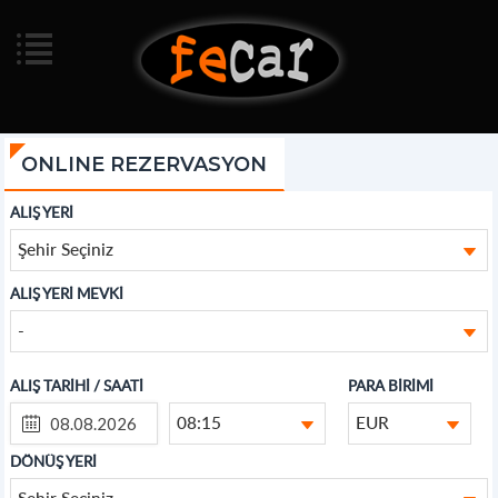
ONLINE REZERVASYON
ALIŞ YERİ
Şehir Seçiniz
ALIŞ YERİ MEVKİ
-
ALIŞ TARİHİ / SAATİ
PARA BİRİMİ
08:15
EUR
DÖNÜŞ YERİ
Şehir Seçiniz