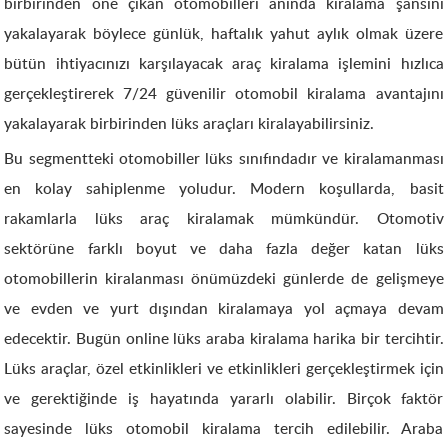
birbirinden öne çıkan otomobilleri anında kiralama şansını
yakalayarak böylece günlük, haftalık yahut aylık olmak üzere
bütün ihtiyacınızı karşılayacak araç kiralama işlemini hızlıca
gerçekleştirerek 7/24 güvenilir otomobil kiralama avantajını
yakalayarak birbirinden lüks araçları kiralayabilirsiniz.
Bu segmentteki otomobiller lüks sınıfındadır ve kiralamanması
en kolay sahiplenme yoludur. Modern koşullarda, basit
rakamlarla lüks araç kiralamak mümkündür. Otomotiv
sektörüne farklı boyut ve daha fazla değer katan lüks
otomobillerin kiralanması önümüzdeki günlerde de gelişmeye
ve evden ve yurt dışından kiralamaya yol açmaya devam
edecektir. Bugün online lüks araba kiralama harika bir tercihtir.
Lüks araçlar, özel etkinlikleri ve etkinlikleri gerçekleştirmek için
ve gerektiğinde iş hayatında yararlı olabilir. Birçok faktör
sayesinde lüks otomobil kiralama tercih edilebilir. Araba