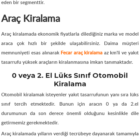
eden bir segmenttir.
Araç Kiralama
Araç kiralamada ekonomik fiyatlarla dilediğiniz marka ve model
araca çok hızlı bir şekilde ulaşabilirsiniz. Daima müşteri
memnuniyeti esas alınarak
Fecar araç kiralama
az km'li ve yakıt
tasarrufu yüksek araçların kiralanmasına imkan tanımaktadır.
0 veya 2. El Lüks Sınıf Otomobil
Kiralama
Otomobil kiralamak isteyenler yakıt tasarrufunun yanı sıra lüks
sınıf tercih etmektedir. Bunun için aracın 0 ya da 2.el
durumunun da son derece önemli olduğunu kesinlikle dile
getirmemiz gerekmektedir.
Araç kiralamada yılların verdiği tecrübeye dayanarak tamamıyla