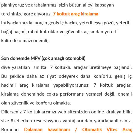
planlıyoruz ve arabalarımızı sizin bütün aileyi kapsayan
tercihinize göre alıyoruz.
7 koltuk araç kiralama
ihtiyaçlarınızda, araçın geniş iç haçim, yeterli eşya gözü, yeterli
bağaj haçmi, rahat koltuklar ve güvenlik açısından yeterli
kalitede olmazı önemli;
Son dönemde MPV (çok amaçlı otomobil)
diye yaratılan sınıfta 7 koltuklu araçlar üretilmeye başlandı.
Bu şekilde daha az fiyat ödeyerek daha konforlu, geniş iç
hacimli araç kiralama yapabiliyorsunuz. 7 koltuk araçlar,
kiralama döneminde cokta performans vermesi değil, önemli
olan güvenlik ve konforu olmakta.
Dilerseniz 7 koltuk arçınızı web sitemizden online kiralaya bilir,
size özel erken reservasyon avantajlarından yararlanabilirsiniz.
Buradan
Dalaman havalimanı / Otomatik Vites Araç