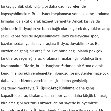
birkaç günlük olabildiği gibi daha uzun süreleri de
kapsayabilmekte. Bu ihtiyacı karşılamaya yönelik, araç kiralama
firmaları da aktif olarak hizmet vermekte. Ancak kişi ya da
şirketlerin ihtiyaçları ve buna bağlı olarak gerek duydukları araç
şekli, kapasitesi de değişebilmekte. Bazı kiralayıcılar spor,
bazıları sedan ya da suv araçlara ihtiyaç duyabilmekte. Bu
yüzden de geniş bir araç filosu ve buna bağlı olarak pek çok
farklı araç seçeneği araç kiralama firmaları için oldukça önem
kazanmakta. Biz de, bu ihtiyaçların farkında bir firma olarak
kendimizi sürekli yenilemekte, filomuzu ise müşterilerimize çok
daha iyi bir hizmet verebilmek için daima genişletip
çeşitlendirmekteyiz.
7 Kişilik Araç Kiralama
, daha geniş
kapasitede araç kiralama, daha spor ya da daha küçük bir araç
kiralama gibi her türlü hizmeti de bu sayede bünyemizde
bulundurmaktayız. İhtiyaç duyduğunuz kapasite ya da farklı