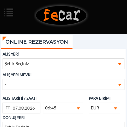
ONLINE REZERVASYON
ALIŞ YERİ
Şehir Seçiniz
ALIŞ YERİ MEVKİ
-
ALIŞ TARİHİ / SAATİ
PARA BİRİMİ
06:45
EUR
DÖNÜŞ YERİ
Şehir Seçiniz