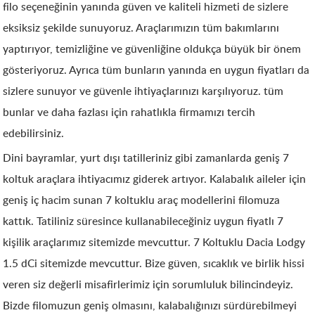
filo seçeneğinin yanında güven ve kaliteli hizmeti de sizlere
eksiksiz şekilde sunuyoruz. Araçlarımızın tüm bakımlarını
yaptırıyor, temizliğine ve güvenliğine oldukça büyük bir önem
gösteriyoruz. Ayrıca tüm bunların yanında en uygun fiyatları da
sizlere sunuyor ve güvenle ihtiyaçlarınızı karşılıyoruz. tüm
bunlar ve daha fazlası için rahatlıkla firmamızı tercih
edebilirsiniz.
Dini bayramlar, yurt dışı tatilleriniz gibi zamanlarda geniş 7
koltuk araçlara ihtiyacımız giderek artıyor. Kalabalık aileler için
geniş iç hacim sunan 7 koltuklu araç modellerini filomuza
kattık. Tatiliniz süresince kullanabileceğiniz uygun fiyatlı 7
kişilik araçlarımız sitemizde mevcuttur. 7 Koltuklu Dacia Lodgy
1.5 dCi sitemizde mevcuttur. Bize güven, sıcaklık ve birlik hissi
veren siz değerli misafirlerimiz için sorumluluk bilincindeyiz.
Bizde filomuzun geniş olmasını, kalabalığınızı sürdürebilmeyi