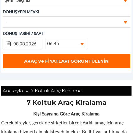
DÖNÜŞ YERİ MEVKİ
-
DÖNÜŞ TARİHİ / SAATİ
06:45
»
Anasayfa
7 Koltuk Araç Kiralama
7 Koltuk Araç Kiralama
Kişi Sayısına Göre Araç Kiralama
Gerek bireyler, gerek de şirketler birçok farklı amaç için araç
kiralama hizmeti almak isteyebilmekte. Bu ihtiyaçlar bir ya da