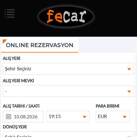
ONLINE REZERVASYON
ALIŞ YERİ
Şehir Seçiniz
ALIŞ YERİ MEVKİ
-
ALIŞ TARİHİ / SAATİ
PARA BİRİMİ
19:15
EUR
DÖNÜŞ YERİ
Şehir Seçiniz