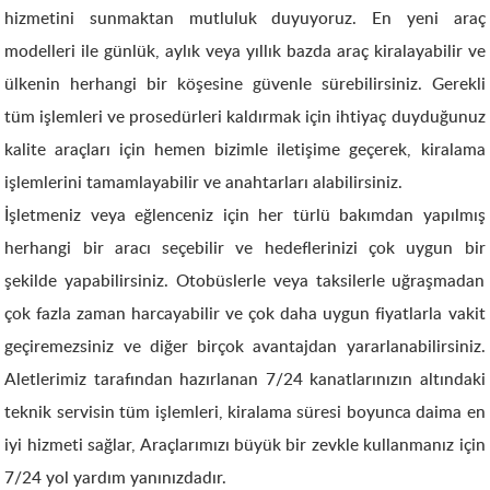
hizmetini sunmaktan mutluluk duyuyoruz. En yeni araç
modelleri ile günlük, aylık veya yıllık bazda araç kiralayabilir ve
ülkenin herhangi bir köşesine güvenle sürebilirsiniz. Gerekli
tüm işlemleri ve prosedürleri kaldırmak için ihtiyaç duyduğunuz
kalite araçları için hemen bizimle iletişime geçerek, kiralama
işlemlerini tamamlayabilir ve anahtarları alabilirsiniz.
İşletmeniz veya eğlenceniz için her türlü bakımdan yapılmış
herhangi bir aracı seçebilir ve hedeflerinizi çok uygun bir
şekilde yapabilirsiniz. Otobüslerle veya taksilerle uğraşmadan
çok fazla zaman harcayabilir ve çok daha uygun fiyatlarla vakit
geçiremezsiniz ve diğer birçok avantajdan yararlanabilirsiniz.
Aletlerimiz tarafından hazırlanan 7/24 kanatlarınızın altındaki
teknik servisin tüm işlemleri, kiralama süresi boyunca daima en
iyi hizmeti sağlar, Araçlarımızı büyük bir zevkle kullanmanız için
7/24 yol yardım yanınızdadır.