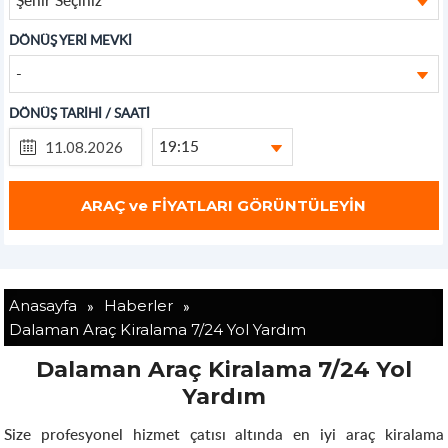
DÖNÜŞ YERİ MEVKİ
-
DÖNÜŞ TARİHİ / SAATİ
19:15
»
»
Anasayfa
Haberler
Dalaman Araç Kiralama 7/24 Yol Yardım
Dalaman Araç Kiralama 7/24 Yol
Yardım
Size profesyonel hizmet çatısı altında en iyi araç kiralama