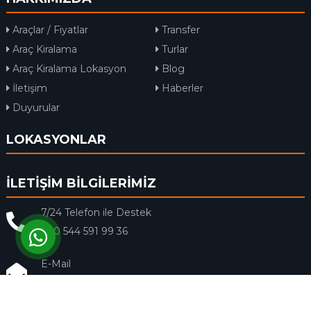
Araçlar / Fiyatlar
Transfer
Araç Kiralama
Turlar
Araç Kiralama Lokasyon
Blog
İletişim
Haberler
Duyurular
LOKASYONLAR
İLETİŞİM BİLGİLERİMİZ
7/24 Telefon ile Destek
+90 544 591 99 36
E-Mail
info@rentacar-dalaman.com