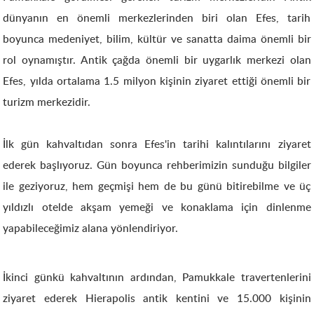
dünyanın en önemli merkezlerinden biri olan Efes, tarih
boyunca medeniyet, bilim, kültür ve sanatta daima önemli bir
rol oynamıştır. Antik çağda önemli bir uygarlık merkezi olan
Efes, yılda ortalama 1.5 milyon kişinin ziyaret ettiği önemli bir
turizm merkezidir.
İlk gün kahvaltıdan sonra Efes'in tarihi kalıntılarını ziyaret
ederek başlıyoruz. Gün boyunca rehberimizin sunduğu bilgiler
ile geziyoruz, hem geçmişi hem de bu günü bitirebilme ve üç
yıldızlı otelde akşam yemeği ve konaklama için dinlenme
yapabileceğimiz alana yönlendiriyor.
İkinci günkü kahvaltının ardından, Pamukkale travertenlerini
ziyaret ederek Hierapolis antik kentini ve 15.000 kişinin