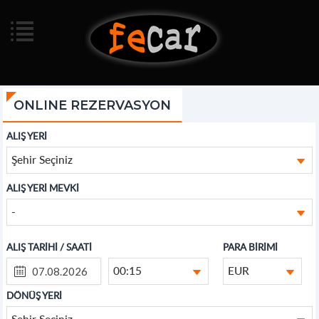
ONLINE REZERVASYON
ALIŞ YERİ
Şehir Seçiniz
ALIŞ YERİ MEVKİ
-
ALIŞ TARİHİ / SAATİ
PARA BİRİMİ
00:15
EUR
DÖNÜŞ YERİ
Şehir Seçiniz