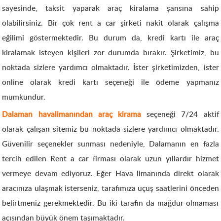
sayesinde, taksit yaparak araç kiralama şansına sahip
olabilirsiniz. Bir çok rent a car şirketi nakit olarak çalışma
eğilimi göstermektedir. Bu durum da, kredi kartı ile araç
kiralamak isteyen kişileri zor durumda bırakır. Şirketimiz, bu
noktada sizlere yardımcı olmaktadır. İster şirketimizden, ister
online olarak kredi kartı seçeneği ile ödeme yapmanız
mümkündür.
Dalaman havalimanından araç kirama
seçeneği 7/24 aktif
olarak çalışan sitemiz bu noktada sizlere yardımcı olmaktadır.
Güvenilir seçenekler sunması nedeniyle, Dalamanın en fazla
tercih edilen Rent a car firması olarak uzun yıllardır hizmet
vermeye devam ediyoruz. Eğer Hava limanında direkt olarak
aracınıza ulaşmak isterseniz, tarafımıza uçuş saatlerini önceden
belirtmeniz gerekmektedir. Bu iki tarafın da mağdur olmaması
açısından büyük önem taşımaktadır.