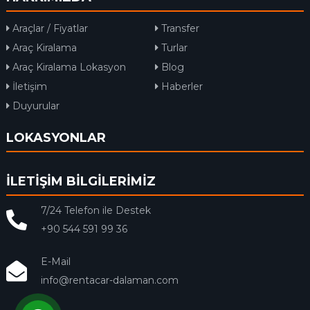
Araçlar / Fiyatlar
Transfer
Araç Kiralama
Turlar
Araç Kiralama Lokasyon
Blog
İletişim
Haberler
Duyurular
LOKASYONLAR
İLETİŞİM BİLGİLERİMİZ
7/24 Telefon ile Destek
+90 544 591 99 36
E-Mail
info@rentacar-dalaman.com