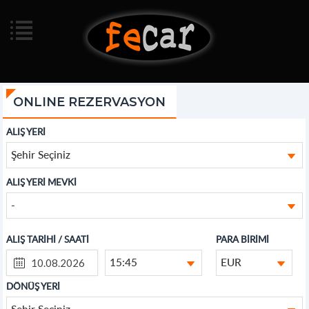
ONLINE REZERVASYON
ALIŞ YERİ
Şehir Seçiniz
ALIŞ YERİ MEVKİ
-
ALIŞ TARİHİ / SAATİ
PARA BİRİMİ
15:45
EUR
DÖNÜŞ YERİ
Şehir Seçiniz