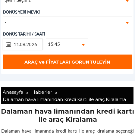
DÖNÜŞ YERİ MEVKİ
-
DÖNÜŞ TARİHİ / SAATİ
15:45
»
»
Anasayfa
Haberler
Dalaman hava limanından kredi kartı ile araç Kiralama
Dalaman hava limanından kredi kartı
ile araç Kiralama
Dalaman hava limanında kredi kartı ile araç kiralama seçeneği