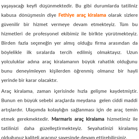
yaşayacağı keyfi düşünmektedir. Bu gibi durumlarda tatiliniz
kabusa dönüşmesin diye
Fethiye araç kiralama
olarak sizlere
güvenilir bir hizmet vermeye devam etmekteyiz. Tüm bu
hizmetleri de profesyonel ekibimiz ile birlkte yürütmekteyiz.
Birden fazla seçeneğin yer almış olduğu firma arasından da
böylelikle ilk sıralarda tercih edilmiş olmaktayız. Uzun
yolculuklar adına araç kiralamanın büyük rahatlık olduğunu
bunu deneyimleyen kişilerden öğrenmiş olmanız bir hayli
yerinde bir karar olacaktır.
Araç kiralama, zaman içerisinde hızla gelişme kaydetmiştir.
Bunun en büyük sebebi araçlarda meydana gelen ciddi maddi
artışlardır. Ulaşımda kolaylığın sağlanması için de araç temin
etmek gerekmektedir.
Marmaris araç kiralama
hizmetimiz ile
tatilinizi daha güzelleştirmekteyiz. Seyahatinizi kiralamış
olduğunuz kaliteli aracınız sayesinde devam ettirebilirsiniz.