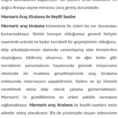
doğru firmayı seçme mevzusu zora girmiş durumdadır.
Marmaris Araç Kiralama ile Keyifli Saatler
Marmaris araç kiralama
hizmetimiz ile sizleri bu zor durumdan
kurtarmaktayız. Sizinle kuruyor olduğumuz güvenli iletişim
sayesinde aslında ne kadar tecrübeli bir geçmişimizin olduğunu,
ekip arkadaşlarımızın alanında uzmanlaşmış olan bireylerden
oluştuğunu bildirmiş oluyoruz. Siz de eğer bizler gibi
tecrübenin yansımalarını hayatınızda görmek istiyorsanız
sitemizde bir inceleme gerçekleştirerek araç kiralama
noktasında rezervasyon yapabilirsiniz. Sizlere en iyi hizmeti
verebilmek adına ekip olarak çalışma göstermekteyiz.
Marmaris’ in güzelliklerine en erken şekilde varmanızı
sağlamaktayız.
Marmaris araç kiralama
ile keyifli saatlere emin
adımlar atmış olacaksınız. Biz de yüzünüzde oluşan tebessüme