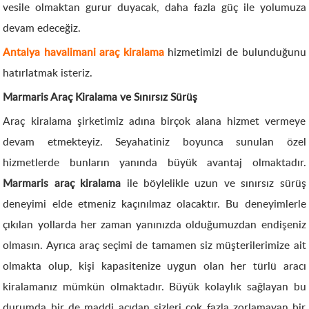
vesile olmaktan gurur duyacak, daha fazla güç ile yolumuza
devam edeceğiz.
Antalya havalimani araç kiralama
hizmetimizi de bulunduğunu
hatırlatmak isteriz.
Marmaris Araç Kiralama ve Sınırsız Sürüş
Araç kiralama şirketimiz adına birçok alana hizmet vermeye
devam etmekteyiz. Seyahatiniz boyunca sunulan özel
hizmetlerde bunların yanında büyük avantaj olmaktadır.
Marmaris araç kiralama
ile böylelikle uzun ve sınırsız sürüş
deneyimi elde etmeniz kaçınılmaz olacaktır. Bu deneyimlerle
çıkılan yollarda her zaman yanınızda olduğumuzdan endişeniz
olmasın. Ayrıca araç seçimi de tamamen siz müşterilerimize ait
olmakta olup, kişi kapasitenize uygun olan her türlü aracı
kiralamanız mümkün olmaktadır. Büyük kolaylık sağlayan bu
durumda bir de maddi açıdan sizleri çok fazla zorlamayan bir