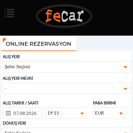
ONLINE REZERVASYON
ALIŞ YERİ
Şehir Seçiniz
ALIŞ YERİ MEVKİ
-
ALIŞ TARİHİ / SAATİ
PARA BİRİMİ
19:15
EUR
DÖNÜŞ YERİ
Şehir Seçiniz