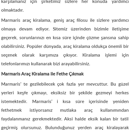
karşılamanız için şirketimiz sizlere her konuda yardımcı
olmaktadır.
Marmaris araç kiralama, geniş araç filosu ile sizlere yardımcı
olmaya devam ediyor. Sitemiz üzerinden bizimle iletişime
geçerek, sorunlarınızı en kısa süre içinde çözme şansına sahip
olabilirsiniz. Popüler dünyada, araç kiralama oldukça önemli bir
seçenek olarak karşımıza çıkıyor. Kiralama işlemi için
telefonlarımızı kullanarak bizi arayabilirsiniz.
Marmaris Araç Kiralama ile Fethe Çıkmak
Marmaris’ te gezilebilecek çok fazla yer mevcuttur. Bu güzel
yerleri keşfe çıkmayı, eksiksiz bir şekilde gezmeyi herkes
istemektedir. Marmaris’ i kısa süre içerisinde yeniden
fethetmek istiyorsanız mutlaka araç kullanımından
faydalanmanız gerekmektedir. Aksi halde eksik kalan bir tatil
geçirmiş olursunuz. Bulunduğunuz yerden araç kiralayarak