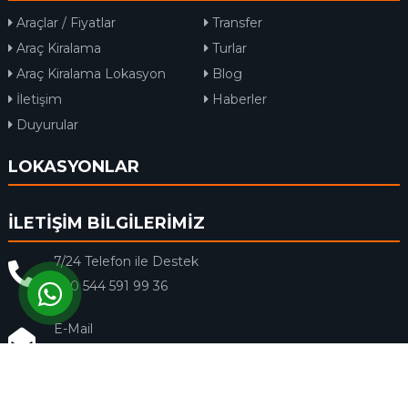
Araçlar / Fiyatlar
Transfer
Araç Kiralama
Turlar
Araç Kiralama Lokasyon
Blog
İletişim
Haberler
Duyurular
LOKASYONLAR
İLETİŞİM BİLGİLERİMİZ
7/24 Telefon ile Destek
+90 544 591 99 36
E-Mail
info@rentacar-dalaman.com