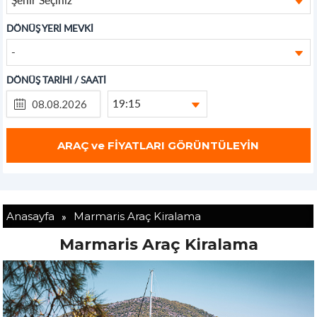
DÖNÜŞ YERİ MEVKİ
-
DÖNÜŞ TARİHİ / SAATİ
19:15
»
Anasayfa
Marmaris Araç Kiralama
Marmaris Araç Kiralama