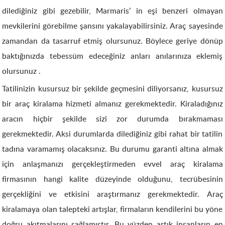
dilediğiniz gibi gezebilir, Marmaris’ in eşi benzeri olmayan
mevkilerini görebilme şansını yakalayabilirsiniz. Araç sayesinde
zamandan da tasarruf etmiş olursunuz. Böylece geriye dönüp
baktığınızda tebessüm edeceğiniz anları anılarınıza eklemiş
olursunuz .
Tatilinizin kusursuz bir şekilde geçmesini diliyorsanız, kusursuz
bir araç kiralama hizmeti almanız gerekmektedir. Kiraladığınız
aracın hiçbir şekilde sizi zor durumda bırakmaması
gerekmektedir. Aksi durumlarda dilediğiniz gibi rahat bir tatilin
tadına varamamış olacaksınız. Bu durumu garanti altına almak
için anlaşmanızı gerçekleştirmeden evvel araç kiralama
firmasının hangi kalite düzeyinde olduğunu, tecrübesinin
gerçekliğini ve etkisini araştırmanız gerekmektedir. Araç
kiralamaya olan talepteki artışlar, firmaların kendilerini bu yöne
doğru akıtmalarını sağlamıştır. Bu yüzden artık insanların en