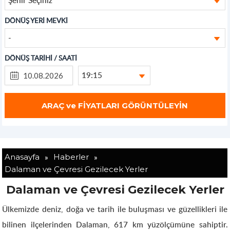
DÖNÜŞ YERİ MEVKİ
-
DÖNÜŞ TARİHİ / SAATİ
19:15
»
»
Anasayfa
Haberler
Dalaman ve Çevresi Gezilecek Yerler
Dalaman ve Çevresi Gezilecek Yerler
Ülkemizde deniz, doğa ve tarih ile buluşması ve güzellikleri ile
bilinen ilçelerinden Dalaman, 617 km yüzölçümüne sahiptir.