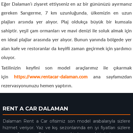
Eğer Dalaman’ı ziyaret ettiyseniz en az bir gününüzü ayırmanız
gereken Sarıgerme, 7 km uzunluğunda, ülkemizin en uzun
plajları arsında yer alıyor. Plaj oldukça büyük bir kumsala
sahiptir. yeşil çam ormanları ve mavi denizi ile soluk almak için
en ideal plajlar arasında yer alıyor. Bunun yanında bölgede yer
alan kafe ve restoranlar da keyifli zaman geçirmek için yardımcı
oluyor.
Tatilinizin keyfini son model araçlarımız ile çıkarmak
için
https://www.rentacar-dalaman.com
ana sayfamızdan
rezervasyonunuzu hemen yaptırın.
RENT A CAR DALAMAN
Dalaman Rent a Car ofisimiz son model arabalarıyla sizlere
hizmet veriyor. Yaz ve kış sezonlarında en iyi fiyatları sizlere