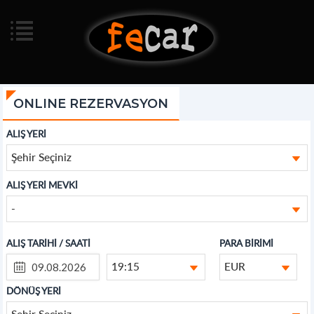
ONLINE REZERVASYON
ALIŞ YERİ
Şehir Seçiniz
ALIŞ YERİ MEVKİ
-
ALIŞ TARİHİ / SAATİ
PARA BİRİMİ
19:15
EUR
DÖNÜŞ YERİ
Şehir Seçiniz