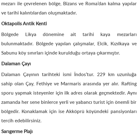
mezarı ile çevrelenen bölge, Bizans ve Roma’dan kalma yapılar
ve tarihi kalıntılardan oluşmaktadır.
Oktapolis Antik Kenti
Bölgede Likya dönemine ait tarihi kaya mezarları
bulunmaktadır. Bölgede yapılan çalışmalar, Elcik, Kızılkaya ve
Sabunu köy sınırları içinde kurulduğu ortaya çıkarmıştır.
Dalaman Çayı
Dalaman Çayının tarihteki ismi İndos’tur. 229 km uzunluğa
sahip olan Çay, Fethiye ve Marmaris arasında yer alır. Rafting
sporu yapmak isteyenler için ilk adres olarak geçmektedir. Aynı
zamanda her sene binlerce yerli ve yabancı turist için önemli bir
bölgedir. Konaklamak için ise Akköprü köyündeki pansiyonları
tercih edebilirsiniz.
Sarıgerme Plajı