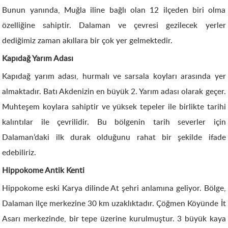
Bunun yanında, Muğla iline bağlı olan 12 ilçeden biri olma
özelliğine sahiptir. Dalaman ve çevresi gezilecek yerler
dediğimiz zaman akıllara bir çok yer gelmektedir.
Kapıdağ Yarım Adası
Kapıdağ yarım adası, hurmalı ve sarsala koyları arasında yer
almaktadır. Batı Akdenizin en büyük 2. Yarım adası olarak geçer.
Muhteşem koylara sahiptir ve yüksek tepeler ile birlikte tarihi
kalıntılar ile çevrilidir. Bu bölgenin tarih severler için
Dalaman’daki ilk durak olduğunu rahat bir şekilde ifade
edebiliriz.
Hippokome Antik
Kenti
Hippokome eski Karya dilinde At şehri anlamına geliyor. Bölge,
Dalaman ilçe merkezine 30 km uzaklıktadır. Çöğmen Köyünde İt
Asarı merkezinde, bir tepe üzerine kurulmuştur. 3 büyük kaya