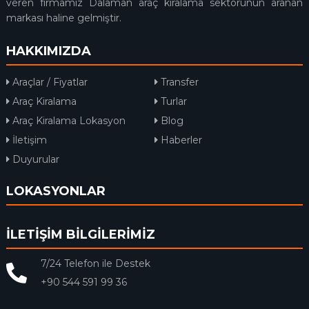
veren firmamız Dalaman araç kiralama sektörünün aranan
markası haline gelmiştir.
HAKKIMIZDA
Araçlar / Fiyatlar
Transfer
Araç Kiralama
Turlar
Araç Kiralama Lokasyon
Blog
İletişim
Haberler
Duyurular
LOKASYONLAR
İLETİŞİM BİLGİLERİMİZ
7/24 Telefon ile Destek
+90 544 591 99 36