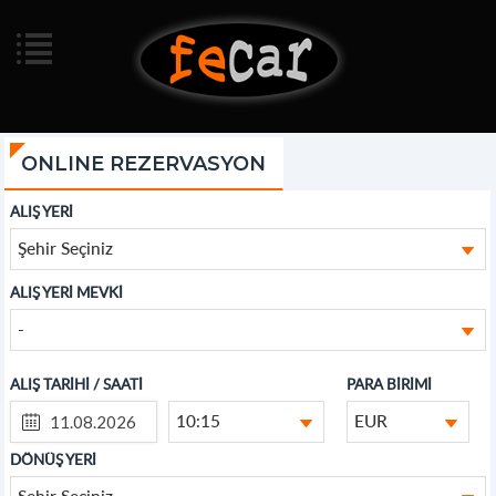
ONLINE REZERVASYON
ALIŞ YERİ
Şehir Seçiniz
ALIŞ YERİ MEVKİ
-
ALIŞ TARİHİ / SAATİ
PARA BİRİMİ
10:15
EUR
DÖNÜŞ YERİ
Şehir Seçiniz