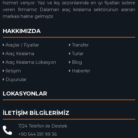
hizmet veriyor. Yaz ve kış sezonlarında en iyi fiyatları sizlere
veren firmamız Dalaman araç kiralama sektörünün aranan
markası haline gelmiştir.
HAKKIMIZDA
Araçlar / Fiyatlar
Transfer
Araç Kiralama
Turlar
Araç Kiralama Lokasyon
Blog
İletişim
Haberler
Duyurular
LOKASYONLAR
İLETİŞİM BİLGİLERİMİZ
7/24 Telefon ile Destek
+90 544 591 99 36