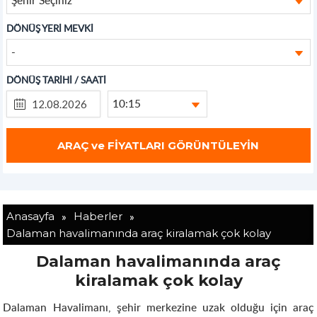
DÖNÜŞ YERİ MEVKİ
-
DÖNÜŞ TARİHİ / SAATİ
10:15
»
»
Anasayfa
Haberler
Dalaman havalimanında araç kiralamak çok kolay
Dalaman havalimanında araç
kiralamak çok kolay
Dalaman Havalimanı, şehir merkezine uzak olduğu için araç