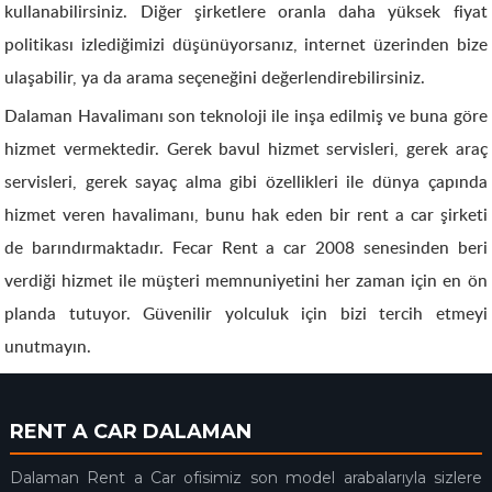
kullanabilirsiniz. Diğer şirketlere oranla daha yüksek fiyat
politikası izlediğimizi düşünüyorsanız, internet üzerinden bize
ulaşabilir, ya da arama seçeneğini değerlendirebilirsiniz.
Dalaman Havalimanı son teknoloji ile inşa edilmiş ve buna göre
hizmet vermektedir. Gerek bavul hizmet servisleri, gerek araç
servisleri, gerek sayaç alma gibi özellikleri ile dünya çapında
hizmet veren havalimanı, bunu hak eden bir rent a car şirketi
de barındırmaktadır. Fecar Rent a car 2008 senesinden beri
verdiği hizmet ile müşteri memnuniyetini her zaman için en ön
planda tutuyor. Güvenilir yolculuk için bizi tercih etmeyi
unutmayın.
RENT A CAR DALAMAN
Dalaman Rent a Car ofisimiz son model arabalarıyla sizlere