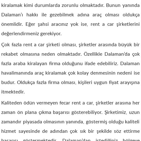
kiralamak kimi durumlarda zorunlu olmaktadır. Bunun yanında
Dalaman’ı hakkı ile gezebilmek adına araç olması oldukça
önemlidir. Eğer şahsi aracınız yok ise, rent a car şirketlerini
değerlendirmeniz gerekiyor.
Çok fazla rent a car şirketi olması, şirketler arasında büyük bir
rekabet olmasına neden olmaktadır. Özellikle Dalaman’da çok
fazla araba kiralayan firma olduğunu ifade edebiliriz. Dalaman
havalimanında araç kiralamak çok kolay denmesinin nedeni ise
budur. Oldukça fazla firma olması, kişileri uygun fiyat arayışına
itmektedir.
Kaliteden ödün vermeyen fecar rent a car, şirketler arasına her
zaman ön plana çıkma başarısı gösterebiliyor. Şirketimiz, uzun
zamandır piyasada olmasının yanında, göstermiş olduğu kaliteli
hizmet sayesinde de adından çok sık bir şekilde söz ettirme
başarısı göstermektedir. Dalaman’dan istediğiniz bölgeye