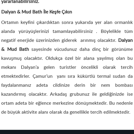
yararlanabilirsiniz.
Dalyan & Mud Bath İle Keşfe Çıkın
Ortamın keyfini çıkardıktan sonra yukarıda yer alan ormanlık
alanda yürüyüşlerinizi tamamlayabilirsiniz . Böylelikle tüm
negatif enerjide üzerinizden giderek arınmış olacaktır.
Dalyan
& Mud Bath
sayesinde vücudunuz daha dinç bir görünüme
kavuşmuş olacaktır. Oldukça özel bir alana yayılmış olan bu
mekanı Dalyan’a gelen turistler öncelikli olarak tercih
etmektedirler. Çamur’un yanı sıra kükürtlü termal sudan da
faydalanmanız adeta cildinize derin bir nem bombası
kazandırmış olacaktır. Arkadaş grubunuz ile geldiğinizde ise
ortam adeta bir eğlence merkezine dönüşmektedir. Bu nedenle
de büyük aktivite alanı olarak da genellikle tercih edilmektedir.