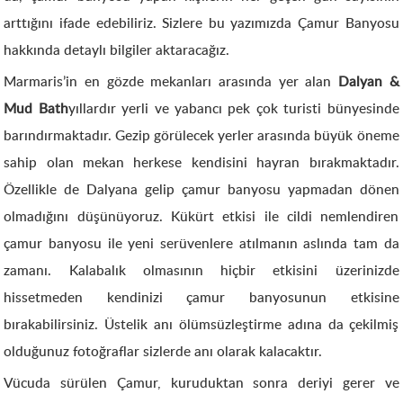
arttığını ifade edebiliriz. Sizlere bu yazımızda Çamur Banyosu
hakkında detaylı bilgiler aktaracağız.
Marmaris’in en gözde mekanları arasında yer alan
Dalyan &
Mud Bath
yıllardır yerli ve yabancı pek çok turisti bünyesinde
barındırmaktadır. Gezip görülecek yerler arasında büyük öneme
sahip olan mekan herkese kendisini hayran bırakmaktadır.
Özellikle de Dalyana gelip çamur banyosu yapmadan dönen
olmadığını düşünüyoruz. Kükürt etkisi ile cildi nemlendiren
çamur banyosu ile yeni serüvenlere atılmanın aslında tam da
zamanı. Kalabalık olmasının hiçbir etkisini üzerinizde
hissetmeden kendinizi çamur banyosunun etkisine
bırakabilirsiniz. Üstelik anı ölümsüzleştirme adına da çekilmiş
olduğunuz fotoğraflar sizlerde anı olarak kalacaktır.
Vücuda sürülen Çamur, kuruduktan sonra deriyi gerer ve