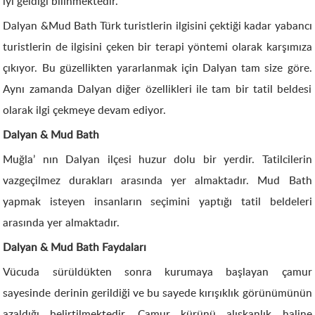
iyi geldiği bilinmektedir.
Dalyan &Mud Bath Türk turistlerin ilgisini çektiği kadar yabancı
turistlerin de ilgisini çeken bir terapi yöntemi olarak karşımıza
çıkıyor. Bu güzellikten yararlanmak için Dalyan tam size göre.
Aynı zamanda Dalyan diğer özellikleri ile tam bir tatil beldesi
olarak ilgi çekmeye devam ediyor.
Dalyan & Mud Bath
Muğla’ nın Dalyan ilçesi huzur dolu bir yerdir. Tatilcilerin
vazgeçilmez durakları arasında yer almaktadır. Mud Bath
yapmak isteyen insanların seçimini yaptığı tatil beldeleri
arasında yer almaktadır.
Dalyan & Mud Bath Faydaları
Vücuda sürüldükten sonra kurumaya başlayan çamur
sayesinde derinin gerildiği ve bu sayede kırışıklık görünümünün
azaldığı belirtilmektedir. Çamur kürünü alışkanlık haline