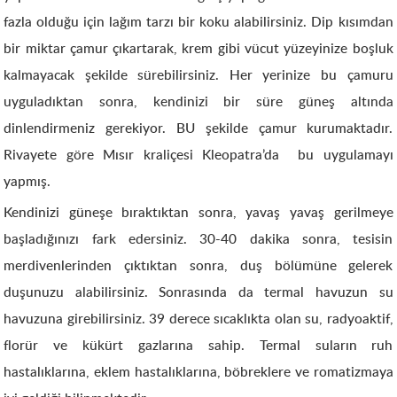
fazla olduğu için lağım tarzı bir koku alabilirsiniz. Dip kısımdan
bir miktar çamur çıkartarak, krem gibi vücut yüzeyinize boşluk
kalmayacak şekilde sürebilirsiniz. Her yerinize bu çamuru
uyguladıktan sonra, kendinizi bir süre güneş altında
dinlendirmeniz gerekiyor. BU şekilde çamur kurumaktadır.
Rivayete göre Mısır kraliçesi Kleopatra’da bu uygulamayı
yapmış.
Kendinizi güneşe bıraktıktan sonra, yavaş yavaş gerilmeye
başladığınızı fark edersiniz. 30-40 dakika sonra, tesisin
merdivenlerinden çıktıktan sonra, duş bölümüne gelerek
duşunuzu alabilirsiniz. Sonrasında da termal havuzun su
havuzuna girebilirsiniz. 39 derece sıcaklıkta olan su, radyoaktif,
florür ve kükürt gazlarına sahip. Termal suların ruh
hastalıklarına, eklem hastalıklarına, böbreklere ve romatizmaya