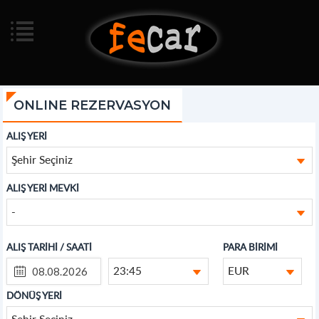
ONLINE REZERVASYON
ALIŞ YERİ
Şehir Seçiniz
ALIŞ YERİ MEVKİ
-
ALIŞ TARİHİ / SAATİ
PARA BİRİMİ
23:45
EUR
DÖNÜŞ YERİ
Şehir Seçiniz