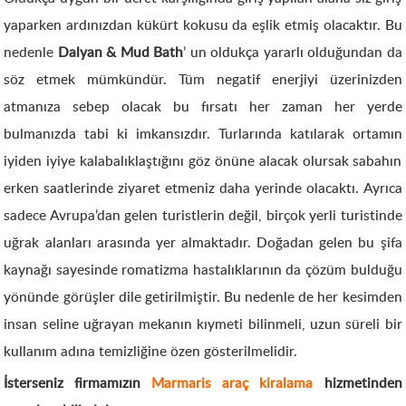
yaparken ardınızdan kükürt kokusu da eşlik etmiş olacaktır. Bu
nedenle
Dalyan & Mud Bath
’ un oldukça yararlı olduğundan da
söz etmek mümkündür. Tüm negatif enerjiyi üzerinizden
atmanıza sebep olacak bu fırsatı her zaman her yerde
bulmanızda tabi ki imkansızdır. Turlarında katılarak ortamın
iyiden iyiye kalabalıklaştığını göz önüne alacak olursak sabahın
erken saatlerinde ziyaret etmeniz daha yerinde olacaktı. Ayrıca
sadece Avrupa’dan gelen turistlerin değil, birçok yerli turistinde
uğrak alanları arasında yer almaktadır. Doğadan gelen bu şifa
kaynağı sayesinde romatizma hastalıklarının da çözüm bulduğu
yönünde görüşler dile getirilmiştir. Bu nedenle de her kesimden
insan seline uğrayan mekanın kıymeti bilinmeli, uzun süreli bir
kullanım adına temizliğine özen gösterilmelidir.
İsterseniz firmamızın
Marmaris araç kiralama
hizmetinden