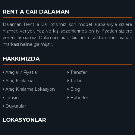
RENT A CAR DALAMAN
Dalaman Rent a Car ofisimiz son model arabalarıyla sizlere
hizmet veriyor. Yaz ve kış sezonlarında en iyi fiyatları sizlere
veren firmamız Dalaman araç kiralama sektörünün aranan
markası haline gelmiştir.
HAKKIMIZDA
Araçlar / Fiyatlar
Transfer
Araç Kiralama
Turlar
Araç Kiralama Lokasyon
Blog
İletişim
Haberler
Duyurular
LOKASYONLAR