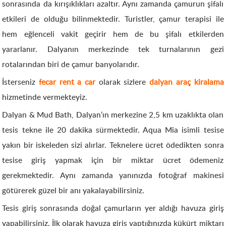
sonrasında da kırışıklıkları azaltır. Aynı zamanda çamurun şifalı
etkileri de olduğu bilinmektedir. Turistler, çamur terapisi ile
hem eğlenceli vakit geçirir hem de bu şifalı etkilerden
yararlanır. Dalyanın merkezinde tek turnalarının gezi
rotalarından biri de çamur banyolarıdır.
İsterseniz
fecar rent a car
olarak sizlere
dalyan araç kiralama
hizmetinde vermekteyiz.
Dalyan & Mud Bath, Dalyan’ın merkezine 2,5 km uzaklıkta olan
tesis tekne ile 20 dakika sürmektedir. Aqua Mia isimli tesise
yakın bir iskeleden sizi alırlar. Teknelere ücret ödedikten sonra
tesise giriş yapmak için bir miktar ücret ödemeniz
gerekmektedir. Aynı zamanda yanınızda fotoğraf makinesi
götürerek güzel bir anı yakalayabilirsiniz.
Tesis giriş sonrasında doğal çamurların yer aldığı havuza giriş
yapabilirsiniz. İlk olarak havuza giriş yaptığınızda kükürt miktarı