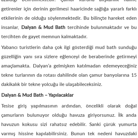
getirenler için derinin gerilmesi haaricinde sağlığa yararlı farklı
etkilerinin de olduğu söylenmektedir. Bu bilinçte hareket eden
insanlar,
Dalyan & Mud Bath
tercihinde bulunmaktadır ve bu
tercihten de gayet memnun kalmaktadır.
Yabancı turistlerin daha çok ilgi gösterdiği mud bath sunduğu
güzelliğin yanı sıra sizlere eğlenceyi de beraberinde getirmeyi
amaçlamakta. Dalyan’a gelmişken katılmadan edemeyeceğiniz
tekne turlarının da rotası dahilinde olan çamur banyolarına 15
dakikalık bir tekne yolcuğu ile ulaşabileceksiniz.
Dalyan & Mud Bath – Yapılacaklar
Tesise giriş yapılmasının ardından, öncelikli olarak doğal
çamurların bulunuyor olduğu havuza giriyorsunuz. İlk anda
havuzun kokusu sizi rahatsız edebilir. Sanki çürük yumurta
varmış hissine kapılabilirsiniz. Bunun tek nedeni havuzdaki