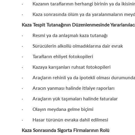
· Kazanın taraflarının herhangi birinin ya da ikisinin
· Kaza sonrasında ölüm ya da yaralanmaların meyd
Kaza Tespit Tutanağının Düzenlenmesinde Yararlanılac
· Resmi ya da anlaşmalı kaza tutanağı
· Sürücülerin alkollü olmadıklarına dair evrak
· Tarafların ehliyet fotokopileri
· Kazaya karışanları ruhsat fotokopileri
· Araçların rehinli ya da ipotekli olması durumunda
· Aracın yanması halinde itfaiye raporları
· Araçların yük taşımaları halinde faturalar
· Olayın meydana gelme biçimi
· Hasar türünün evraka dahil edilmesi
Kaza Sonrasında Sigorta Firmalarının Rolü