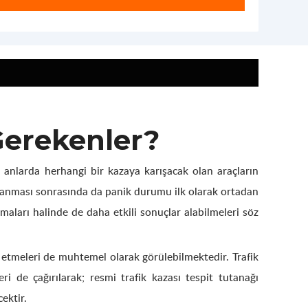
Gerekenler?
anlarda herhangi bir kazaya karışacak olan araçların
çlanması sonrasında da panik durumu ilk olarak ortadan
aları halinde de daha etkili sonuçlar alabilmeleri söz
e etmeleri de muhtemel olarak görülebilmektedir. Trafik
 de çağırılarak; resmi trafik kazası tespit tutanağı
ektir.