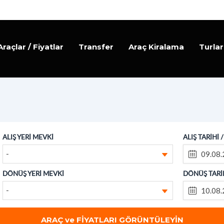
Araçlar / Fiyatlar
Transfer
Araç Kiralama
Turlar
ALIŞ YERİ MEVKİ
ALIŞ TARİHİ 
-
DÖNÜŞ YERİ MEVKİ
DÖNÜŞ TARİH
-