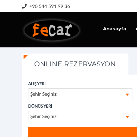
+90 544 591 99 36
Anasayfa
İletişim
ONLINE REZERVASYON
ALIŞ YERİ
Şehir Seçiniz
DÖNÜŞ YERİ
Şehir Seçiniz