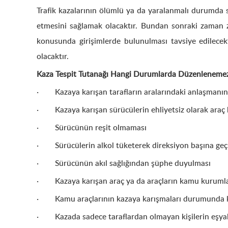
Trafik kazalarının ölümlü ya da yaralanmalı durumda so
etmesini sağlamak olacaktır. Bundan sonraki zaman za
konusunda girişimlerde bulunulması tavsiye edilecek
olacaktır.
Kaza Tespit Tutanağı Hangi Durumlarda Düzenleneme
· Kazaya karışan tarafların aralarındaki anlaşmanı
· Kazaya karışan sürücülerin ehliyetsiz olarak araç 
· Sürücünün reşit olmaması
· Sürücülerin alkol tüketerek direksiyon başına geç
· Sürücünün akıl sağlığından şüphe duyulması
· Kazaya karışan araç ya da araçların kamu kurumla
· Kamu araçlarının kazaya karışmaları durumunda k
· Kazada sadece taraflardan olmayan kişilerin eşyal