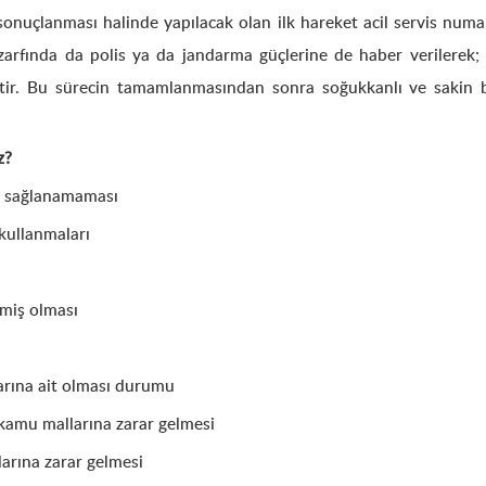
nuçlanması halinde yapılacak olan ilk hareket acil servis numaras
rfında da polis ya da jandarma güçlerine de haber verilerek; 
tir. Bu sürecin tamamlanmasından sonra soğukkanlı ve sakin bi
z?
n sağlanamaması
kullanmaları
miş olması
rına ait olması durumu
amu mallarına zarar gelmesi
arına zarar gelmesi