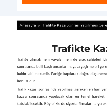
»
Anasayfa
Trafikte Kaza Sonrası Yapılması Ger
Trafikte K
Trafiğe çıkmak hem yayalar hem de araç sahipleri iç
sonrasında belli başlı unsurları hayata geçirmeleri g
kaldırılabilmektedir. Paniğe kapılarak doğru düşüneme
konusudur.
Trafik kazası sonrasında yapılması gerekenleri harfiye
kazası sonrasında yapılacak olan en temel hareket k
tutulabilecektir. Böylelikle de sigorta firmalarına gerek