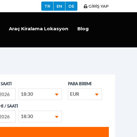
TR
EN
DE
GİRİŞ YAP
Araç Kiralama Lokasyon
Blog
/ SAATİ
PARA BİRİMİ
18:30
EUR
İ / SAATİ
18:30