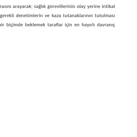
ını arayarak; sağlık görevlilerinin olay yerine intikal
gerekli denetimlerin ve kaza tutanaklarının tutulması
r biçimde beklemek taraflar için en hayırlı davranış