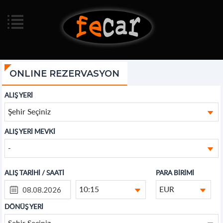
ONLINE REZERVASYON
ALIŞ YERİ
Şehir Seçiniz
ALIŞ YERİ MEVKİ
-
ALIŞ TARİHİ / SAATİ
PARA BİRİMİ
10:15
EUR
DÖNÜŞ YERİ
Şehir Seçiniz