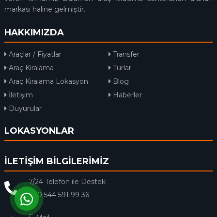
markası haline gelmiştir.
HAKKIMIZDA
Araçlar / Fiyatlar
Transfer
Araç Kiralama
Turlar
Araç Kiralama Lokasyon
Blog
İletişim
Haberler
Duyurular
LOKASYONLAR
İLETİŞİM BİLGİLERİMİZ
7/24 Telefon ile Destek
+90 544 591 99 36