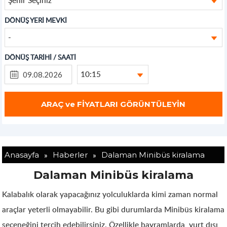
DÖNÜŞ YERİ MEVKİ
-
DÖNÜŞ TARİHİ / SAATİ
10:15
»
»
Anasayfa
Haberler
Dalaman Minibüs kiralama
Dalaman Minibüs kiralama
Kalabalık olarak yapacağınız yolculuklarda kimi zaman normal
araçlar yeterli olmayabilir. Bu gibi durumlarda Minibüs kiralama
seçeneğini tercih edebilirsiniz. Özellikle bayramlarda, yurt dışı