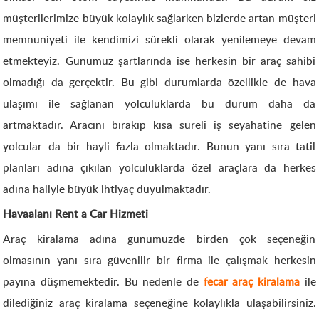
müşterilerimize büyük kolaylık sağlarken bizlerde artan müşteri
memnuniyeti ile kendimizi sürekli olarak yenilemeye devam
etmekteyiz. Günümüz şartlarında ise herkesin bir araç sahibi
olmadığı da gerçektir. Bu gibi durumlarda özellikle de hava
ulaşımı ile sağlanan yolculuklarda bu durum daha da
artmaktadır. Aracını bırakıp kısa süreli iş seyahatine gelen
yolcular da bir hayli fazla olmaktadır. Bunun yanı sıra tatil
planları adına çıkılan yolculuklarda özel araçlara da herkes
adına haliyle büyük ihtiyaç duyulmaktadır.
Havaalanı Rent a Car Hizmeti
Araç kiralama adına günümüzde birden çok seçeneğin
olmasının yanı sıra güvenilir bir firma ile çalışmak herkesin
payına düşmemektedir. Bu nedenle de
fecar araç kiralama
ile
dilediğiniz araç kiralama seçeneğine kolaylıkla ulaşabilirsiniz.