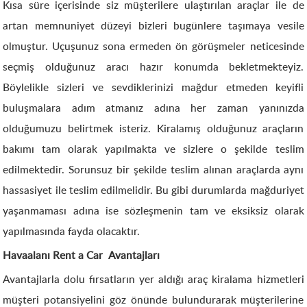
Kısa süre içerisinde siz müşterilere ulaştırılan araçlar ile de
artan memnuniyet düzeyi bizleri bugünlere taşımaya vesile
olmuştur. Uçuşunuz sona ermeden ön görüşmeler neticesinde
seçmiş olduğunuz aracı hazır konumda bekletmekteyiz.
Böylelikle sizleri ve sevdiklerinizi mağdur etmeden keyifli
buluşmalara adım atmanız adına her zaman yanınızda
olduğumuzu belirtmek isteriz. Kiralamış olduğunuz araçların
bakımı tam olarak yapılmakta ve sizlere o şekilde teslim
edilmektedir. Sorunsuz bir şekilde teslim alınan araçlarda aynı
hassasiyet ile teslim edilmelidir. Bu gibi durumlarda mağduriyet
yaşanmaması adına ise sözleşmenin tam ve eksiksiz olarak
yapılmasında fayda olacaktır.
Havaalanı Rent a Car Avantajları
Avantajlarla dolu fırsatların yer aldığı araç kiralama hizmetleri
müşteri potansiyelini göz önünde bulundurarak müşterilerine