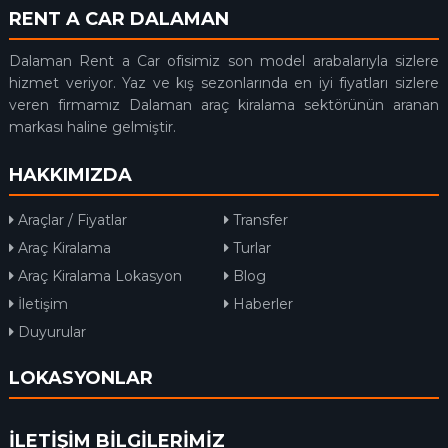
RENT A CAR DALAMAN
Dalaman Rent a Car ofisimiz son model arabalarıyla sizlere
hizmet veriyor. Yaz ve kış sezonlarında en iyi fiyatları sizlere
veren firmamız Dalaman araç kiralama sektörünün aranan
markası haline gelmiştir.
HAKKIMIZDA
Araçlar / Fiyatlar
Transfer
Araç Kiralama
Turlar
Araç Kiralama Lokasyon
Blog
İletişim
Haberler
Duyurular
LOKASYONLAR
İLETİŞİM BİLGİLERİMİZ