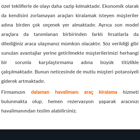
özel tekliflerle de olayı daha cazip kılmaktadır. Ekonomik olarak
da kendisini zorlamayan araçları kiralamak isteyen müşteriler
adına birden çok seçenek yer almaktadır. Ayrıca son model
araçlara da tanımlanan birbirinden farklı fırsatlarla da
dilediğiniz araca ulaşmanız mümkün olacaktır. Söz verildiği gibi
sunulan avantajlar yerine getirilmekte müşterilerimizi herhangi
bir sorunla karşılaştırmama adına büyük titizlikle
çalışılmaktadır. Bunun neticesinde de mutlu müşteri potansiyeli
giderek artmaktadır.
Firmamızın
dalaman havalimanı araç kiralama
hizmeti
bulunmakta olup, hemen rezervasyon yaparak aracınızı
havalimanından teslim alabilirsiniz.