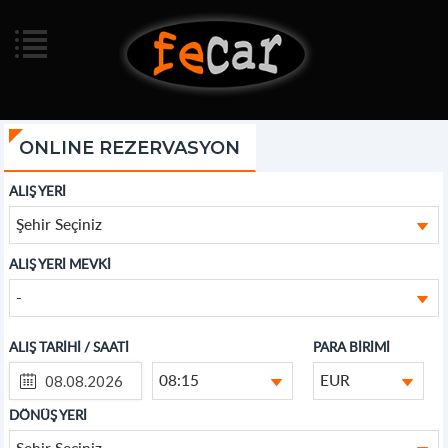
ONLINE REZERVASYON
ALIŞ YERİ
Şehir Seçiniz
ALIŞ YERİ MEVKİ
-
ALIŞ TARİHİ / SAATİ
PARA BİRİMİ
08:15
EUR
DÖNÜŞ YERİ
Şehir Seçiniz