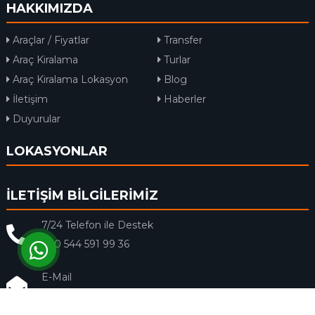
HAKKIMIZDA
Araçlar / Fiyatlar
Transfer
Araç Kiralama
Turlar
Araç Kiralama Lokasyon
Blog
İletişim
Haberler
Duyurular
LOKASYONLAR
İLETİŞİM BİLGİLERİMİZ
7/24 Telefon ile Destek
+90 544 591 99 36
E-Mail
info@rentacar-dalaman.com