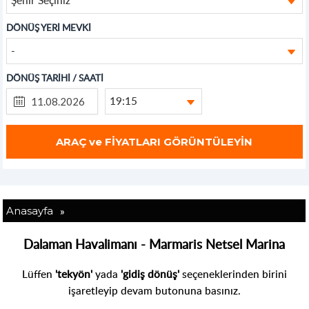
DÖNÜŞ YERİ MEVKİ
-
DÖNÜŞ TARİHİ / SAATİ
19:15
»
Anasayfa
Dalaman Havalimanı - Marmaris Netsel Marina
Lüffen
'tekyön'
yada
'gidiş dönüş'
seçeneklerinden birini
işaretleyip devam butonuna basınız.