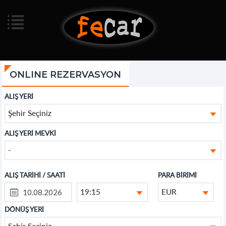
ONLINE REZERVASYON
ALIŞ YERİ
Şehir Seçiniz
ALIŞ YERİ MEVKİ
-
ALIŞ TARİHİ / SAATİ
PARA BİRİMİ
19:15
EUR
DÖNÜŞ YERİ
Şehir Seçiniz