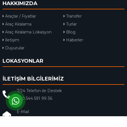
HAKKIMIZDA
Araçlar / Fiyatlar
Transfer
Araç Kiralama
Turlar
Araç Kiralama Lokasyon
Blog
İletişim
Haberler
Duyurular
LOKASYONLAR
İLETİŞİM BİLGİLERİMİZ
7/24 Telefon ile Destek
+90 544 591 99 36
E-Mail
info@rentacar-dalaman.com