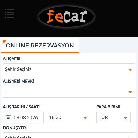
ONLINE REZERVASYON
ALIŞ YERİ
Şehir Seçiniz
ALIŞ YERİ MEVKİ
-
ALIŞ TARİHİ / SAATİ
PARA BİRİMİ
18:30
EUR
DÖNÜŞ YERİ
Şehir Seçiniz