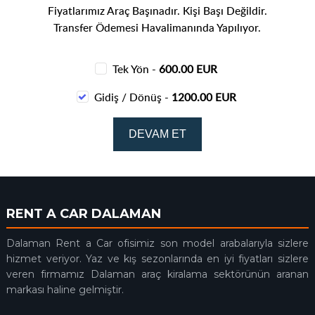
Fiyatlarımız Araç Başınadır. Kişi Başı Değildir.
Transfer Ödemesi Havalimanında Yapılıyor.
Tek Yön -
600.00 EUR
Gidiş / Dönüş -
1200.00 EUR
RENT A CAR DALAMAN
Dalaman Rent a Car ofisimiz son model arabalarıyla sizlere
hizmet veriyor. Yaz ve kış sezonlarında en iyi fiyatları sizlere
veren firmamız Dalaman araç kiralama sektörünün aranan
markası haline gelmiştir.