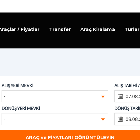
Araçlar / Fiyatlar
Transfer
Araç Kiralama
Turlar
ALIŞ YERİ MEVKİ
ALIŞ TARİHİ 
-
DÖNÜŞ YERİ MEVKİ
DÖNÜŞ TARİH
-