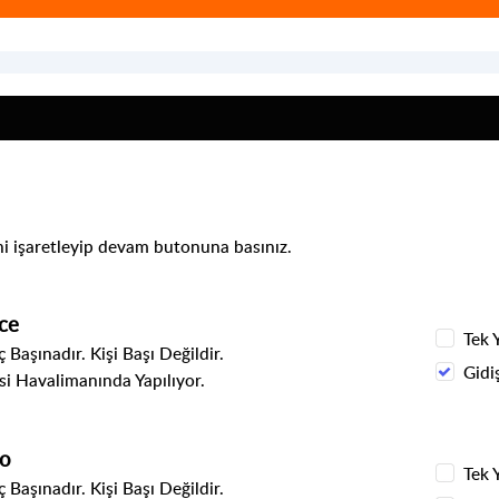
ni işaretleyip devam butonuna basınız.
ce
Tek 
 Başınadır. Kişi Başı Değildir.
Gidi
i Havalimanında Yapılıyor.
to
Tek 
 Başınadır. Kişi Başı Değildir.