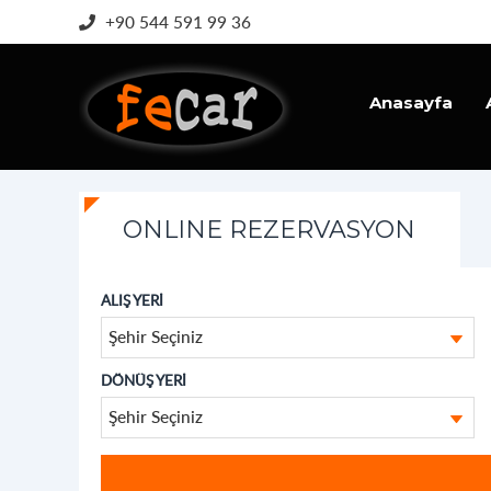
+90 544 591 99 36
Anasayfa
İletişim
ONLINE REZERVASYON
ALIŞ YERİ
Şehir Seçiniz
DÖNÜŞ YERİ
Şehir Seçiniz