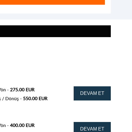
Yön -
275.00 EUR
ş / Dönüş -
550.00 EUR
Yön -
400.00 EUR