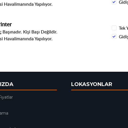
Gidi
i Havalimanında Yapılıyor.
inter
Tek 
 Başınadır. Kişi Başı Değildir.
Gidi
i Havalimanında Yapılıyor.
IZDA
LOKASYONLAR
Fiyatlar
lama