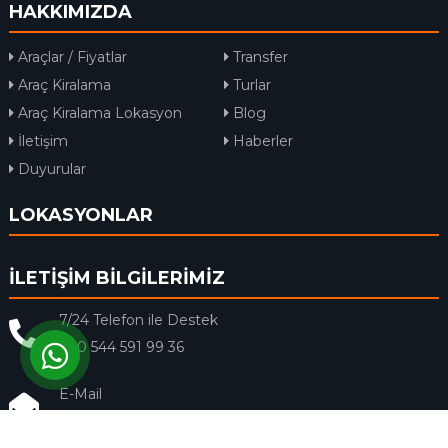
HAKKIMIZDA
Araçlar / Fiyatlar
Transfer
Araç Kiralama
Turlar
Araç Kiralama Lokasyon
Blog
İletişim
Haberler
Duyurular
LOKASYONLAR
İLETİŞİM BİLGİLERİMİZ
7/24 Telefon ile Destek
+90 544 591 99 36
E-Mail
info@rentacar-dalaman.com