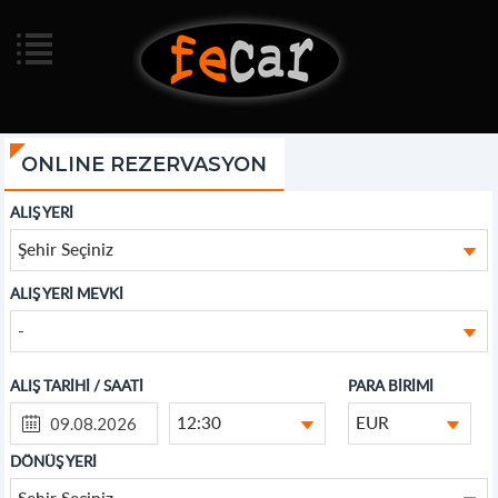
ONLINE REZERVASYON
ALIŞ YERİ
Şehir Seçiniz
ALIŞ YERİ MEVKİ
-
ALIŞ TARİHİ / SAATİ
PARA BİRİMİ
12:30
EUR
DÖNÜŞ YERİ
Şehir Seçiniz