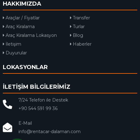
HAKKIMIZDA
Araçlar / Fiyatlar
Transfer
Araç Kiralama
Turlar
Araç Kiralama Lokasyon
Blog
İletişim
Haberler
Duyurular
LOKASYONLAR
İLETİŞİM BİLGİLERİMİZ
7/24 Telefon ile Destek
+90 544 591 99 36
E-Mail
info@rentacar-dalaman.com