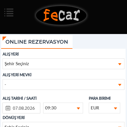
ONLINE REZERVASYON
ALIŞ YERİ
Şehir Seçiniz
ALIŞ YERİ MEVKİ
-
ALIŞ TARİHİ / SAATİ
PARA BİRİMİ
09:30
EUR
DÖNÜŞ YERİ
Şehir Seçiniz