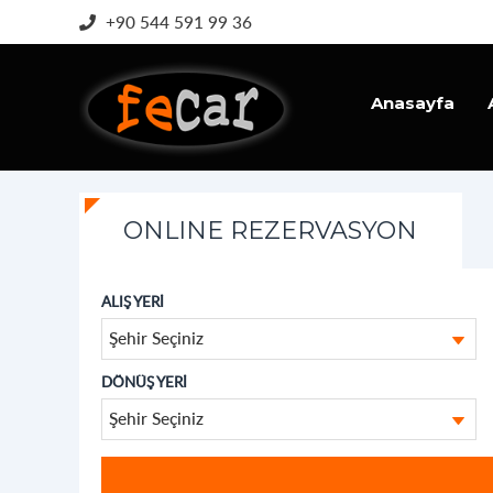
+90 544 591 99 36
Anasayfa
İletişim
ONLINE REZERVASYON
ALIŞ YERİ
Şehir Seçiniz
DÖNÜŞ YERİ
Şehir Seçiniz