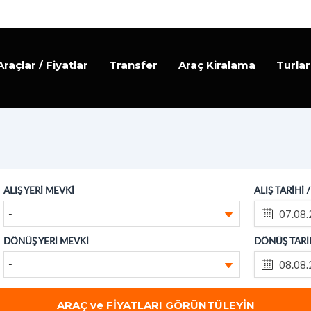
Araçlar / Fiyatlar
Transfer
Araç Kiralama
Turlar
ALIŞ YERİ MEVKİ
ALIŞ TARİHİ 
-
DÖNÜŞ YERİ MEVKİ
DÖNÜŞ TARİH
-