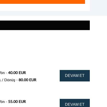
Yön -
40.00 EUR
ş / Dönüş -
80.00 EUR
Yön -
55.00 EUR