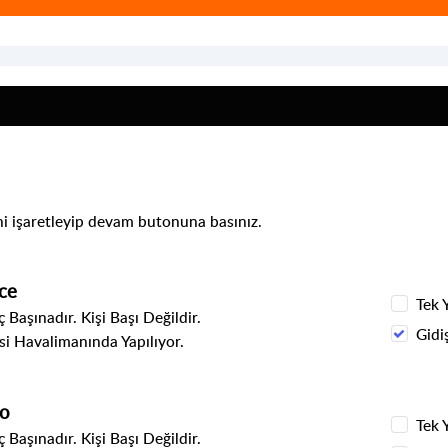
ni işaretleyip devam butonuna basınız.
ce
Tek 
 Başınadır. Kişi Başı Değildir.
Gidi
i Havalimanında Yapılıyor.
to
Tek 
 Başınadır. Kişi Başı Değildir.