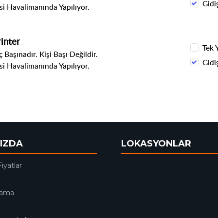
Gidi
i Havalimanında Yapılıyor.
inter
Tek 
 Başınadır. Kişi Başı Değildir.
Gidi
i Havalimanında Yapılıyor.
IZDA
LOKASYONLAR
Fiyatlar
lama