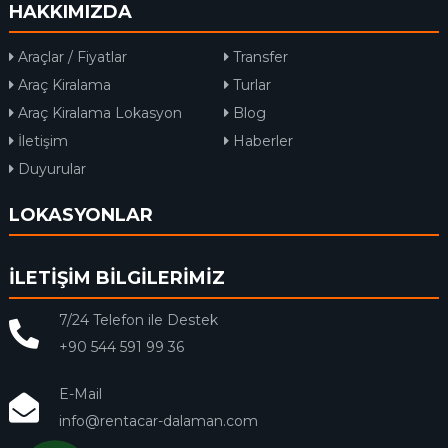
HAKKIMIZDA
Araçlar / Fiyatlar
Transfer
Araç Kiralama
Turlar
Araç Kiralama Lokasyon
Blog
İletişim
Haberler
Duyurular
LOKASYONLAR
İLETİŞİM BİLGİLERİMİZ
7/24 Telefon ile Destek
+90 544 591 99 36
E-Mail
info@rentacar-dalaman.com