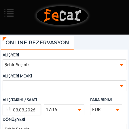
ONLINE REZERVASYON
ALIŞ YERİ
Şehir Seçiniz
ALIŞ YERİ MEVKİ
-
ALIŞ TARİHİ / SAATİ
PARA BİRİMİ
17:15
EUR
DÖNÜŞ YERİ
Şehir Seçiniz