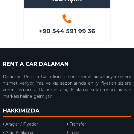
+90 544 591 99 36
RENT A CAR DALAMAN
Dalaman Rent a Car ofisimiz son model arabalarıyla sizlere
hizmet veriyor. Yaz ve kış sezonlarında en iyi fiyatları sizlere
veren firmamız Dalaman araç kiralama sektörünün aranan
markası haline gelmiştir.
HAKKIMIZDA
Araçlar / Fiyatlar
Transfer
Araç Kiralama
Turlar