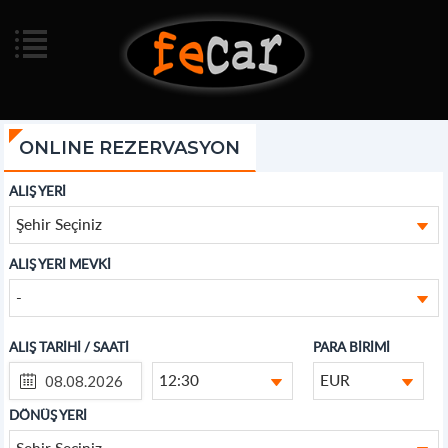
ONLINE REZERVASYON
ALIŞ YERİ
Şehir Seçiniz
ALIŞ YERİ MEVKİ
-
ALIŞ TARİHİ / SAATİ
PARA BİRİMİ
12:30
EUR
DÖNÜŞ YERİ
Şehir Seçiniz