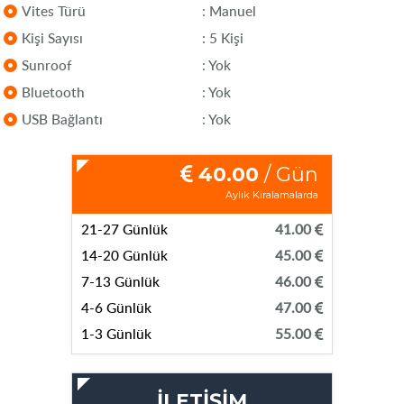
Vites Türü
: Manuel
Kişi Sayısı
: 5 Kişi
Sunroof
: Yok
Bluetooth
: Yok
USB Bağlantı
: Yok
40.00
/ Gün
Aylık Kiralamalarda
21-27 Günlük
41.00
14-20 Günlük
45.00
7-13 Günlük
46.00
4-6 Günlük
47.00
1-3 Günlük
55.00
İLETİŞİM