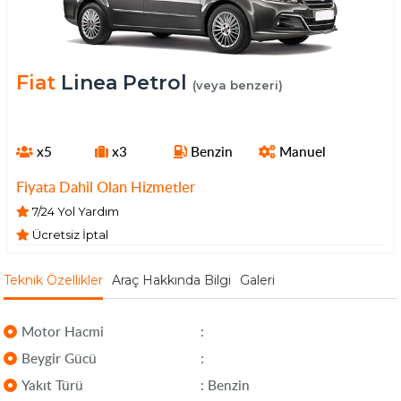
Fiat
Linea Petrol
(veya benzeri)
x5
x3
Benzin
Manuel
Fiyata Dahil Olan Hizmetler
7/24 Yol Yardım
Ücretsiz İptal
Teknik Özellikler
Araç Hakkında Bilgi
Galeri
Motor Hacmi
:
Beygir Gücü
:
Yakıt Türü
: Benzin