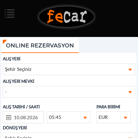
ONLINE REZERVASYON
ALIŞ YERİ
Şehir Seçiniz
ALIŞ YERİ MEVKİ
-
ALIŞ TARİHİ / SAATİ
PARA BİRİMİ
05:45
EUR
DÖNÜŞ YERİ
Şehir Seçiniz