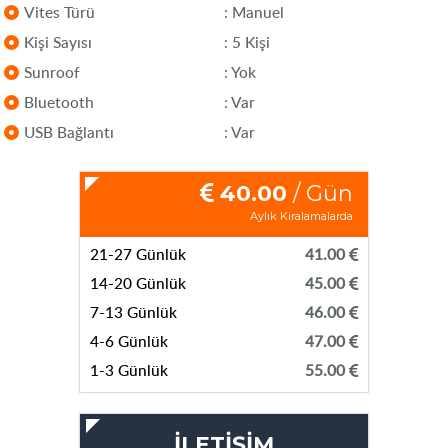
Vites Türü
: Manuel
Kişi Sayısı
: 5 Kişi
Sunroof
: Yok
Bluetooth
: Var
USB Bağlantı
: Var
40.00
/ Gün
Aylık Kiralamalarda
21-27 Günlük
41.00
14-20 Günlük
45.00
7-13 Günlük
46.00
4-6 Günlük
47.00
1-3 Günlük
55.00
İLETİŞİM