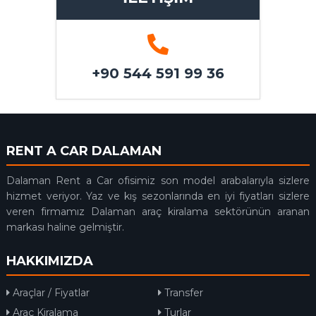
+90 544 591 99 36
RENT A CAR DALAMAN
Dalaman Rent a Car ofisimiz son model arabalarıyla sizlere
hizmet veriyor. Yaz ve kış sezonlarında en iyi fiyatları sizlere
veren firmamız Dalaman araç kiralama sektörünün aranan
markası haline gelmiştir.
HAKKIMIZDA
Araçlar / Fiyatlar
Transfer
Araç Kiralama
Turlar