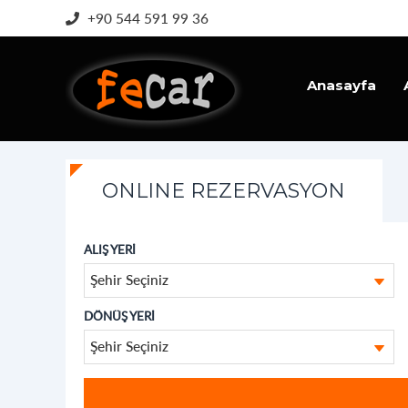
+90 544 591 99 36
Anasayfa
İletişim
ONLINE REZERVASYON
ALIŞ YERİ
Şehir Seçiniz
DÖNÜŞ YERİ
Şehir Seçiniz