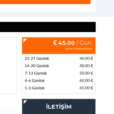
45.00
/ Gün
Aylık Kiralamalarda
21-27 Günlük
46.00
14-20 Günlük
48.00
7-13 Günlük
50.00
4-6 Günlük
60.00
1-3 Günlük
65.00
İLETİŞİM