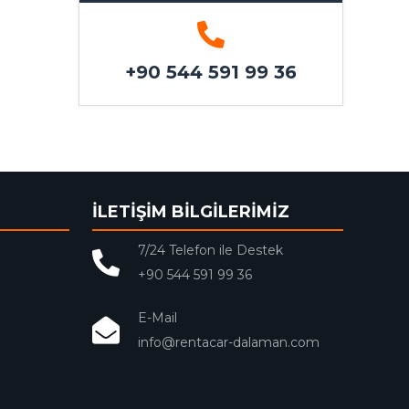
+90 544 591 99 36
İLETİŞİM BİLGİLERİMİZ
7/24 Telefon ile Destek
+90 544 591 99 36
E-Mail
info@rentacar-dalaman.com