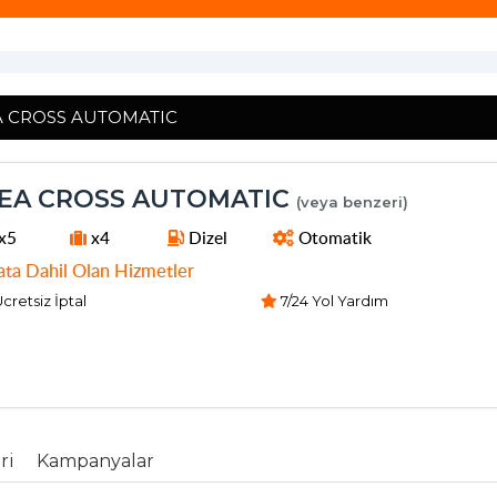
A CROSS AUTOMATIC
EA CROSS AUTOMATIC
(veya benzeri)
x5
x4
Dizel
Otomatik
ata Dahil Olan Hizmetler
cretsiz İptal
7/24 Yol Yardım
ri
Kampanyalar