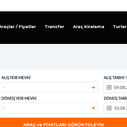
Araçlar / Fiyatlar
Transfer
Araç Kiralama
Turlar
ALIŞ YERİ MEVKİ
ALIŞ TARİHİ 
-
DÖNÜŞ YERİ MEVKİ
DÖNÜŞ TARİH
-