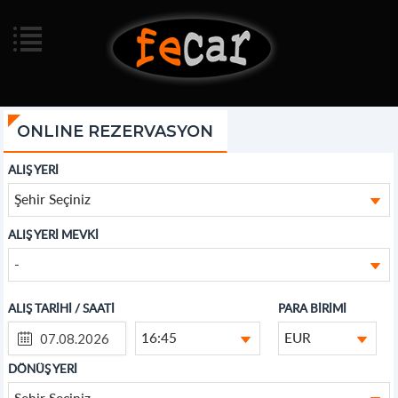
ONLINE REZERVASYON
ALIŞ YERİ
Şehir Seçiniz
ALIŞ YERİ MEVKİ
-
ALIŞ TARİHİ / SAATİ
PARA BİRİMİ
16:45
EUR
DÖNÜŞ YERİ
Şehir Seçiniz