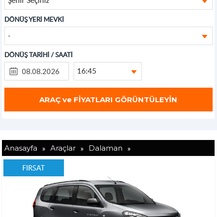
DÖNÜŞ YERİ MEVKİ
-
DÖNÜŞ TARİHİ / SAATİ
16:45
»
»
»
Anasayfa
Araçlar
Dalaman
FIRSAT