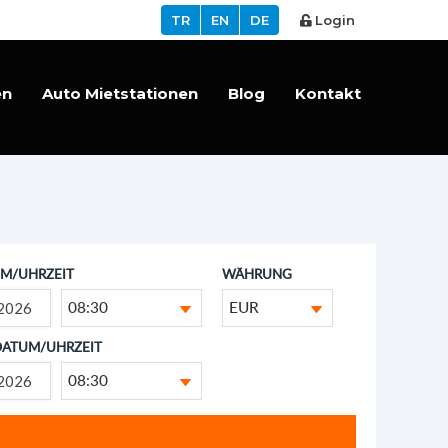
TR
EN
DE
Login
en
Auto Mietstationen
Blog
Kontakt
M/UHRZEIT
WÄHRUNG
08:30
EUR
DATUM/UHRZEIT
08:30