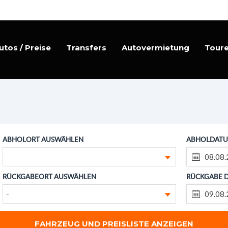
utos / Preise
Transfers
Autovermietung
Tour
ABHOLORT AUSWÄHLEN
ABHOLDATU
-
RÜCKGABEORT AUSWÄHLEN
RÜCKGABE 
-