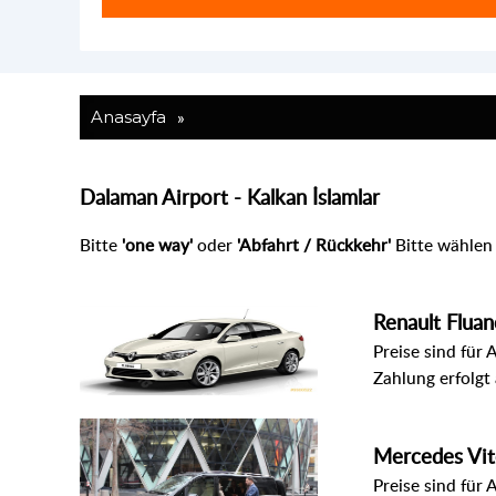
»
Anasayfa
Dalaman Airport - Kalkan İslamlar
Bitte
'one way'
oder
'Abfahrt / Rückkehr'
Bitte wählen 
Renault Fluan
Preise sind für 
Zahlung erfolgt
Mercedes Vi
Preise sind für 