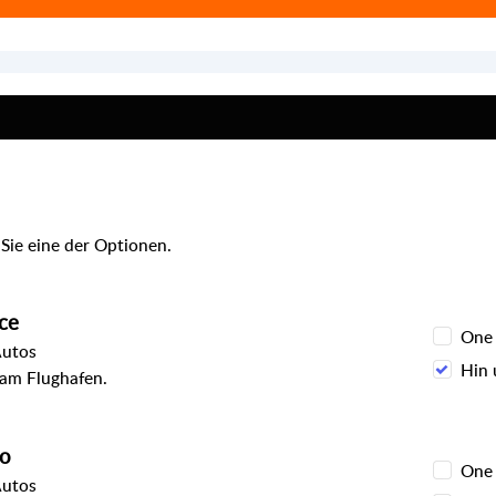
Sie eine der Optionen.
ce
One
Autos
Hin 
 am Flughafen.
to
One
Autos