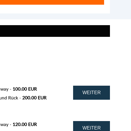
 way -
100.00 EUR
und Rück -
200.00 EUR
 way -
120.00 EUR