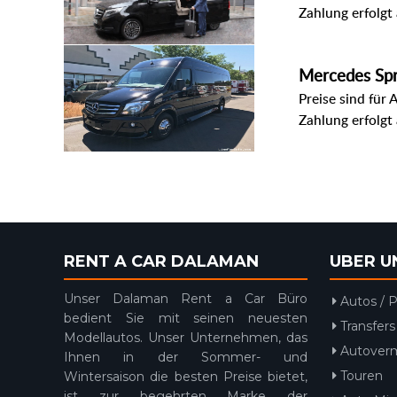
Zahlung erfolgt
Mercedes Spr
Preise sind für 
Zahlung erfolgt
RENT A CAR DALAMAN
UBER U
Unser Dalaman Rent a Car Büro
Autos / P
bedient Sie mit seinen neuesten
Transfers
Modellautos. Unser Unternehmen, das
Autover
Ihnen in der Sommer- und
Touren
Wintersaison die besten Preise bietet,
ist zur begehrten Marke der