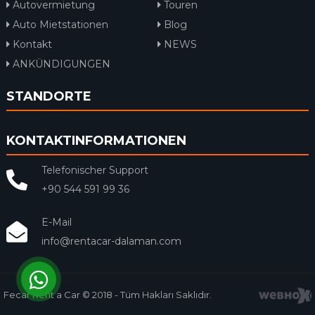
Autovermietung
Touren
Auto Mietstationen
Blog
Kontakt
NEWS
ANKÜNDIGUNGEN
STANDORTE
KONTAKTINFORMATIONEN
Telefonischer Support
+90 544 591 99 36
E-Mail
info@rentacar-dalaman.com
Fecar Rent a Car © 2018 - Tüm Hakları Saklıdır.