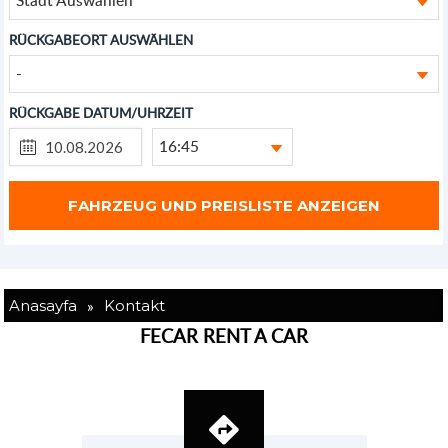
RÜCKGABEORT AUSWÄHLEN
-
RÜCKGABE DATUM/UHRZEIT
16:45
»
Anasayfa
Kontakt
FECAR RENT A CAR