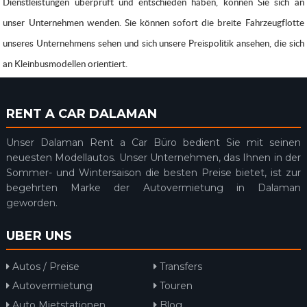
Dienstleistungen überprüft und entschieden haben, können Sie sich an
unser Unternehmen wenden. Sie können sofort die breite Fahrzeugflotte
unseres Unternehmens sehen und sich unsere Preispolitik ansehen, die sich
an Kleinbusmodellen orientiert.
RENT A CAR DALAMAN
Unser Dalaman Rent a Car Büro bedient Sie mit seinen
neuesten Modellautos. Unser Unternehmen, das Ihnen in der
Sommer- und Wintersaison die besten Preise bietet, ist zur
begehrten Marke der Autovermietung in Dalaman
geworden.
UBER UNS
Autos / Preise
Transfers
Autovermietung
Touren
Auto Mietstationen
Blog