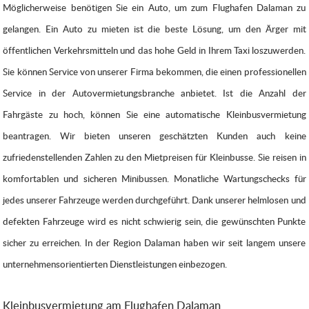
Möglicherweise benötigen Sie ein Auto, um zum Flughafen Dalaman zu
gelangen. Ein Auto zu mieten ist die beste Lösung, um den Ärger mit
öffentlichen Verkehrsmitteln und das hohe Geld in Ihrem Taxi loszuwerden.
Sie können Service von unserer Firma bekommen, die einen professionellen
Service in der Autovermietungsbranche anbietet. Ist die Anzahl der
Fahrgäste zu hoch, können Sie eine automatische Kleinbusvermietung
beantragen. Wir bieten unseren geschätzten Kunden auch keine
zufriedenstellenden Zahlen zu den Mietpreisen für Kleinbusse. Sie reisen in
komfortablen und sicheren Minibussen. Monatliche Wartungschecks für
jedes unserer Fahrzeuge werden durchgeführt. Dank unserer helmlosen und
defekten Fahrzeuge wird es nicht schwierig sein, die gewünschten Punkte
sicher zu erreichen. In der Region Dalaman haben wir seit langem unsere
unternehmensorientierten Dienstleistungen einbezogen.
Kleinbusvermietung am Flughafen Dalaman