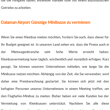
die die Fähigkeit haben, entweder manuell oder mit einem automatischen
Getriebe zu arbeiten.
Dalaman Airport Günstige Minibusse zu vermieten
Wenn Sie einen Kleinbus mieten möchten, fordern Sie auch, dass dieser für
Ihr Budget geeignet ist. In unserem Land sehen wir, dass die Preise auch in
der Mietwagenbranche sehr hohe Werte erreicht haben.
Kleinbusvermietung kann täglich, wöchentlich und monatlich erfolgen. Kurz
gesagt, Sie können unserem Unternehmen mitteilen, wie lange Sie die
Minibusse nutzen möchten. Abhängig von der Zeit, die Sie verwenden, wird
daher eine Preisberechnung gestartet. Sie können sich jetzt mit den
befugten Personen unseres Unternehmens in einem Meeting treffen, um
den Flughafen-Minibus zu mieten. Bisher haben wir viele Kunden bei der
Vermietung von Kleinbussen unterstützt. Nachdem Sie alle diese