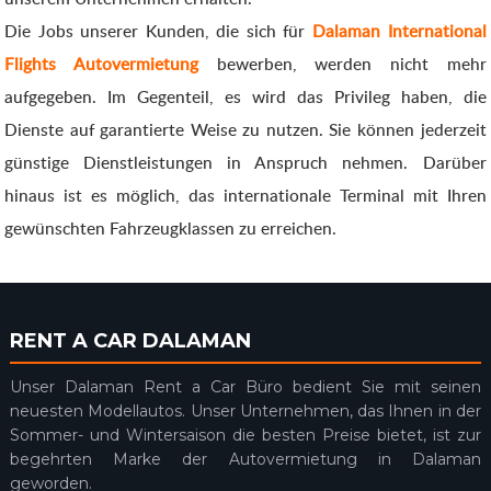
Die Jobs unserer Kunden, die sich für
Dalaman International
Flights Autovermietung
bewerben, werden nicht mehr
aufgegeben. Im Gegenteil, es wird das Privileg haben, die
Dienste auf garantierte Weise zu nutzen. Sie können jederzeit
günstige Dienstleistungen in Anspruch nehmen. Darüber
hinaus ist es möglich, das internationale Terminal mit Ihren
gewünschten Fahrzeugklassen zu erreichen.
RENT A CAR DALAMAN
Unser Dalaman Rent a Car Büro bedient Sie mit seinen
neuesten Modellautos. Unser Unternehmen, das Ihnen in der
Sommer- und Wintersaison die besten Preise bietet, ist zur
begehrten Marke der Autovermietung in Dalaman
geworden.