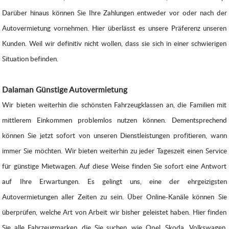
Darüber hinaus können Sie Ihre Zahlungen entweder vor oder nach der
Autovermietung vornehmen. Hier überlässt es unsere Präferenz unseren
Kunden. Weil wir definitiv nicht wollen, dass sie sich in einer schwierigen
Situation befinden.
Dalaman Günstige Autovermietung
Wir bieten weiterhin die schönsten Fahrzeugklassen an, die Familien mit
mittlerem Einkommen problemlos nutzen können. Dementsprechend
können Sie jetzt sofort von unseren Dienstleistungen profitieren, wann
immer Sie möchten. Wir bieten weiterhin zu jeder Tageszeit einen Service
für günstige Mietwagen. Auf diese Weise finden Sie sofort eine Antwort
auf Ihre Erwartungen. Es gelingt uns, eine der ehrgeizigsten
Autovermietungen aller Zeiten zu sein. Über Online-Kanäle können Sie
überprüfen, welche Art von Arbeit wir bisher geleistet haben. Hier finden
Sie alle Fahrzeugmarken, die Sie suchen, wie Opel, Skoda, Volkswagen,