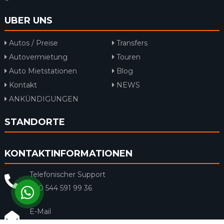
UBER UNS
Autos / Preise
Transfers
Autovermietung
Touren
Auto Mietstationen
Blog
Kontakt
NEWS
ANKÜNDIGUNGEN
STANDORTE
KONTAKTINFORMATIONEN
Telefonischer Support
+90 544 591 99 36
E-Mail