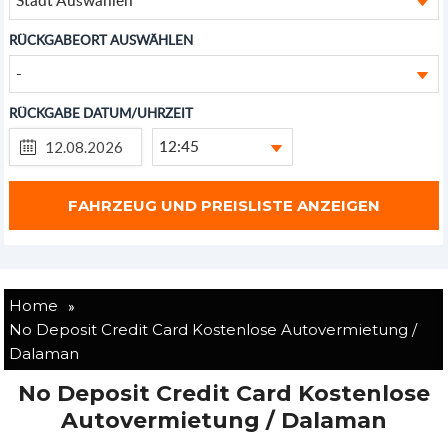
RÜCKGABEORT AUSWÄHLEN
-
RÜCKGABE DATUM/UHRZEIT
12:45
»
Home
No Deposit Credit Card Kostenlose Autovermietung /
Dalaman
No Deposit Credit Card Kostenlose
Autovermietung / Dalaman