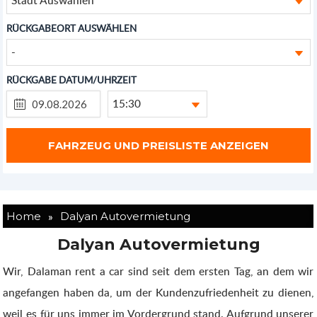
RÜCKGABEORT AUSWÄHLEN
-
RÜCKGABE DATUM/UHRZEIT
15:30
»
Home
Dalyan Autovermietung
Dalyan Autovermietung
Wir, Dalaman rent a car sind seit dem ersten Tag, an dem wir
angefangen haben da, um der Kundenzufriedenheit zu dienen,
weil es für uns immer im Vordergrund stand. Aufgrund unserer