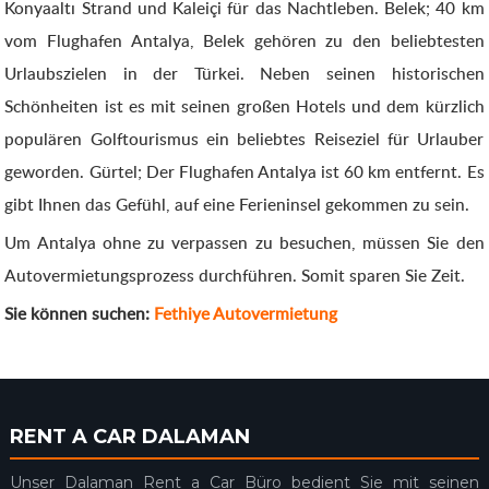
Konyaaltı Strand und Kaleiçi für das Nachtleben. Belek; 40 km
vom Flughafen Antalya, Belek gehören zu den beliebtesten
Urlaubszielen in der Türkei. Neben seinen historischen
Schönheiten ist es mit seinen großen Hotels und dem kürzlich
populären Golftourismus ein beliebtes Reiseziel für Urlauber
geworden. Gürtel; Der Flughafen Antalya ist 60 km entfernt. Es
gibt Ihnen das Gefühl, auf eine Ferieninsel gekommen zu sein.
Um Antalya ohne zu verpassen zu besuchen, müssen Sie den
Autovermietungsprozess durchführen. Somit sparen Sie Zeit.
Sie können suchen:
Fethiye Autovermietung
RENT A CAR DALAMAN
Unser Dalaman Rent a Car Büro bedient Sie mit seinen