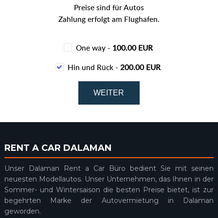
Preise sind für Autos
Zahlung erfolgt am Flughafen.
One way -
100.00 EUR
Hin und Rück -
200.00 EUR
RENT A CAR DALAMAN
Unser Dalaman Rent a Car Büro bedient Sie mit seinen
neuesten Modellautos. Unser Unternehmen, das Ihnen in der
Sommer- und Wintersaison die besten Preise bietet, ist zur
begehrten Marke der Autovermietung in Dalaman
geworden.