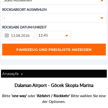
RÜCKGABEORT AUSWÄHLEN
-
RÜCKGABE DATUM/UHRZEIT
12:45
»
Anasayfa
Dalaman Airport - Göcek Skopia Marina
Bitte
'one way'
oder
'Abfahrt / Rückkehr'
Bitte wählen Sie eine
der Optionen.