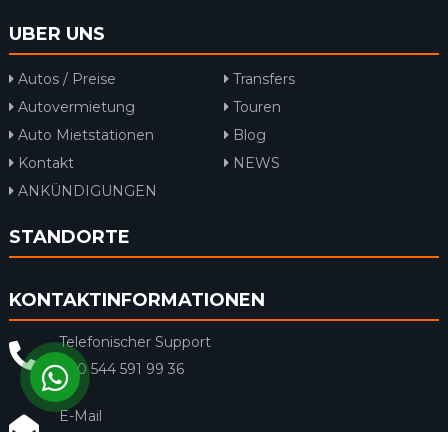
UBER UNS
Autos / Preise
Transfers
Autovermietung
Touren
Auto Mietstationen
Blog
Kontakt
NEWS
ANKÜNDIGUNGEN
STANDORTE
KONTAKTINFORMATIONEN
Telefonischer Support
+90 544 591 99 36
E-Mail
info@rentacar-dalaman.com