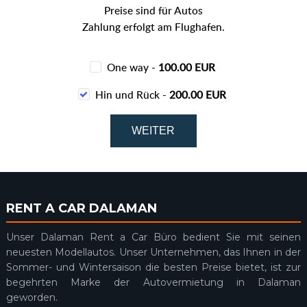
Preise sind für Autos
Zahlung erfolgt am Flughafen.
One way -
100.00 EUR
Hin und Rück -
200.00 EUR
RENT A CAR DALAMAN
Unser Dalaman Rent a Car Büro bedient Sie mit seinen
neuesten Modellautos. Unser Unternehmen, das Ihnen in der
Sommer- und Wintersaison die besten Preise bietet, ist zur
begehrten Marke der Autovermietung in Dalaman
geworden.