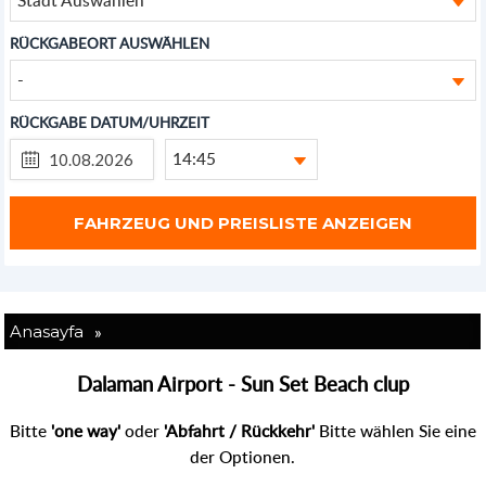
RÜCKGABEORT AUSWÄHLEN
-
RÜCKGABE DATUM/UHRZEIT
14:45
»
Anasayfa
Dalaman Airport - Sun Set Beach clup
Bitte
'one way'
oder
'Abfahrt / Rückkehr'
Bitte wählen Sie eine
der Optionen.