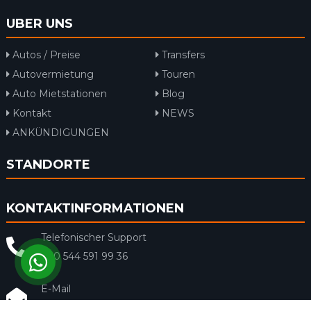
UBER UNS
Autos / Preise
Transfers
Autovermietung
Touren
Auto Mietstationen
Blog
Kontakt
NEWS
ANKÜNDIGUNGEN
STANDORTE
KONTAKTINFORMATIONEN
Telefonischer Support
+90 544 591 99 36
E-Mail
info@rentacar-dalaman.com