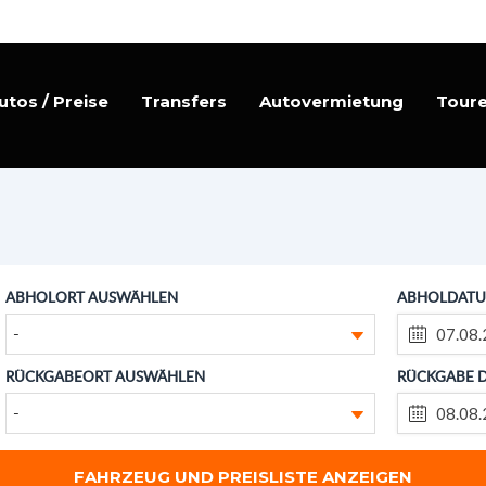
utos / Preise
Transfers
Autovermietung
Tour
ABHOLORT AUSWÄHLEN
ABHOLDATU
-
RÜCKGABEORT AUSWÄHLEN
RÜCKGABE 
-