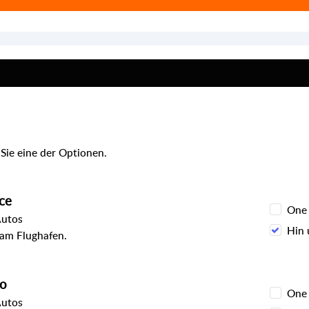
Sie eine der Optionen.
ce
One
Autos
Hin 
 am Flughafen.
to
One
Autos