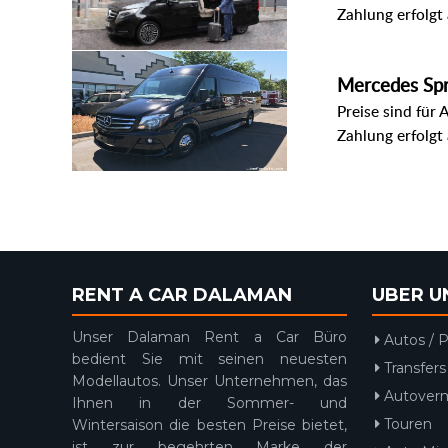
Zahlung erfolgt
Mercedes Spr
Preise sind für 
Zahlung erfolgt
RENT A CAR DALAMAN
UBER U
Unser Dalaman Rent a Car Büro
Autos / P
bedient Sie mit seinen neuesten
Transfers
Modellautos. Unser Unternehmen, das
Autover
Ihnen in der Sommer- und
Touren
Wintersaison die besten Preise bietet,
ist zur begehrten Marke der