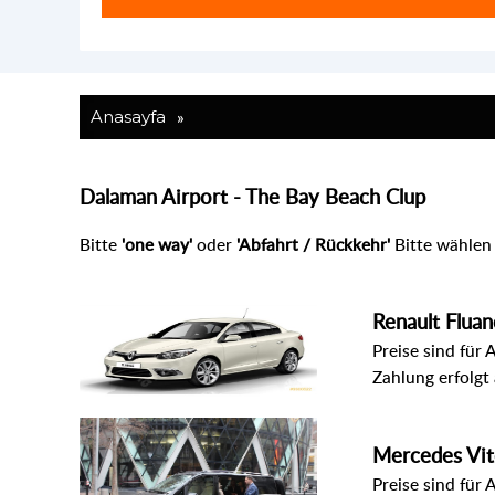
»
Anasayfa
Dalaman Airport - The Bay Beach Clup
Bitte
'one way'
oder
'Abfahrt / Rückkehr'
Bitte wählen 
Renault Fluan
Preise sind für 
Zahlung erfolgt
Mercedes Vi
Preise sind für 