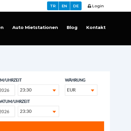
TR
EN
DE
Login
en
Auto Mietstationen
Blog
Kontakt
M/UHRZEIT
WÄHRUNG
23:30
EUR
DATUM/UHRZEIT
23:30