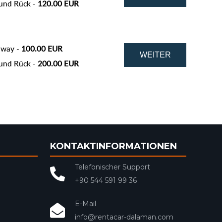
und Rück -
120.00 EUR
 way -
100.00 EUR
und Rück -
200.00 EUR
KONTAKTINFORMATIONEN
Telefonischer Support
+90 544 591 99 36
E-Mail
info@rentacar-dalaman.com