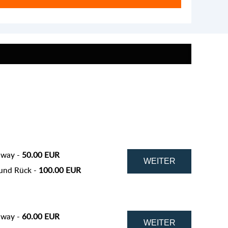
 way -
50.00 EUR
und Rück -
100.00 EUR
 way -
60.00 EUR