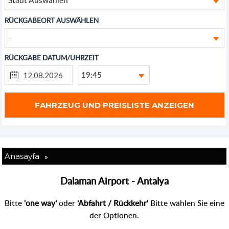
RÜCKGABEORT AUSWÄHLEN
-
RÜCKGABE DATUM/UHRZEIT
19:45
»
Anasayfa
Dalaman Airport - Antalya
Bitte
'one way'
oder
'Abfahrt / Rückkehr'
Bitte wählen Sie eine
der Optionen.