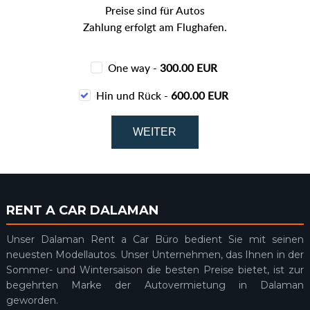
Preise sind für Autos
Zahlung erfolgt am Flughafen.
One way -
300.00 EUR
Hin und Rück -
600.00 EUR
RENT A CAR DALAMAN
Unser Dalaman Rent a Car Büro bedient Sie mit seinen
neuesten Modellautos. Unser Unternehmen, das Ihnen in der
Sommer- und Wintersaison die besten Preise bietet, ist zur
begehrten Marke der Autovermietung in Dalaman
geworden.