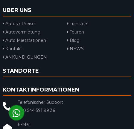
UBER UNS
Autos / Preise
Transfers
Autovermietung
Touren
Auto Mietstationen
Blog
Kontakt
NEWS
ANKÜNDIGUNGEN
STANDORTE
KONTAKTINFORMATIONEN
Telefonischer Support
+90 544 591 99 36
E-Mail
info@rentacar-dalaman.com