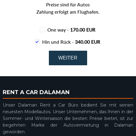
Preise sind für Autos
Zahlung erfolgt am Flughafen.
One way -
170.00 EUR
Hin und Rück -
340.00 EUR
RENT A CAR DALAMAN
Unser Dalaman Rent a Car Büro bedient Sie mit seinen
neuesten Modellautos. Unser Unternehmen, das Ihnen in der
Sommer- und Wintersaison die besten Preise bietet, ist zur
begehrten Marke der Autovermietung in Dalaman
geworden.