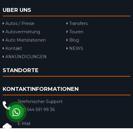
UBER UNS
Autos / Preise
Transfers
Autovermietung
Touren
Auto Mietstationen
Blog
Kontakt
NEWS
ANKÜNDIGUNGEN
STANDORTE
KONTAKTINFORMATIONEN
Telefonischer Support
+90 544 591 99 36
E-Mail
info@rentacar-dalaman.com