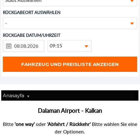
RÜCKGABEORT AUSWÄHLEN
-
RÜCKGABE DATUM/UHRZEIT
09:15
»
Anasayfa
Dalaman Airport - Kalkan
Bitte
'one way'
oder
'Abfahrt / Rückkehr'
Bitte wählen Sie eine
der Optionen.