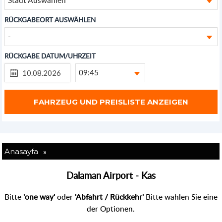
RÜCKGABEORT AUSWÄHLEN
-
RÜCKGABE DATUM/UHRZEIT
09:45
»
Anasayfa
Dalaman Airport - Kas
Bitte
'one way'
oder
'Abfahrt / Rückkehr'
Bitte wählen Sie eine
der Optionen.