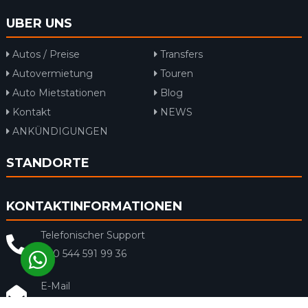
UBER UNS
Autos / Preise
Transfers
Autovermietung
Touren
Auto Mietstationen
Blog
Kontakt
NEWS
ANKÜNDIGUNGEN
STANDORTE
KONTAKTINFORMATIONEN
Telefonischer Support
+90 544 591 99 36
E-Mail
info@rentacar-dalaman.com