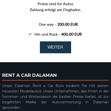
Preise sind für Autos
Zahlung erfolgt am Flughafen.
One way -
200.00 EUR
Hin und Rück -
400.00 EUR
RENT A CAR DALAMAN
Unser Dalaman Rent a Car Büro bedient Sie mit seinen
neuesten Modellautos. Unser Unternehmen, das Ihnen in der
Sommer- und Wintersaison die besten Preise bietet, ist zur
begehrten Marke der Autovermietung in Dalaman
geworden.