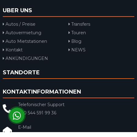
UBER UNS
Autos / Preise
Transfers
Autovermietung
Touren
Auto Mietstationen
Blog
Kontakt
NEWS
ANKÜNDIGUNGEN
STANDORTE
KONTAKTINFORMATIONEN
Telefonischer Support
+90 544 591 99 36
E-Mail
info@rentacar-dalaman.com