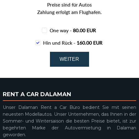
Preise sind für Autos
Zahlung erfolgt am Flughafen.
One way -
80.00 EUR
Hin und Rück -
160.00 EUR
RENT A CAR DALAMAN
Unser Dalaman Rent a Car Büro bedient Sie mit seinen
neuesten Modellautos. Unser Unternehmen, das Ihnen in der
Sommer- und Wintersaison die besten Preise bietet, ist zur
begehrten Marke der Autovermietung in Dalaman
geworden.