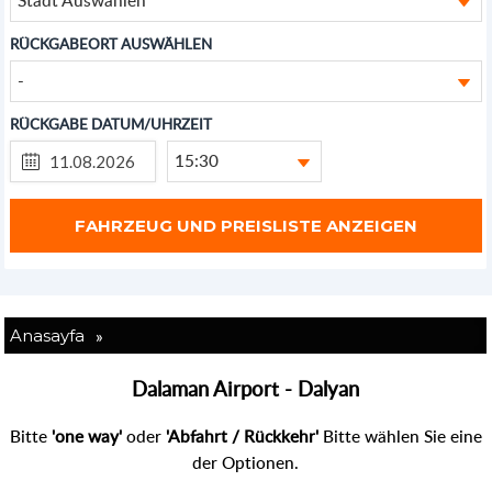
RÜCKGABEORT AUSWÄHLEN
-
RÜCKGABE DATUM/UHRZEIT
15:30
»
Anasayfa
Dalaman Airport - Dalyan
Bitte
'one way'
oder
'Abfahrt / Rückkehr'
Bitte wählen Sie eine
der Optionen.