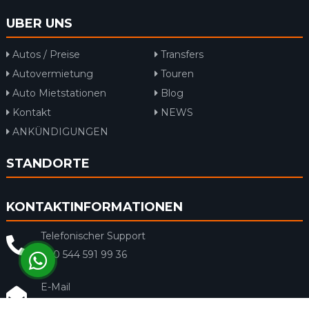
UBER UNS
Autos / Preise
Transfers
Autovermietung
Touren
Auto Mietstationen
Blog
Kontakt
NEWS
ANKÜNDIGUNGEN
STANDORTE
KONTAKTINFORMATIONEN
Telefonischer Support
+90 544 591 99 36
E-Mail
info@rentacar-dalaman.com