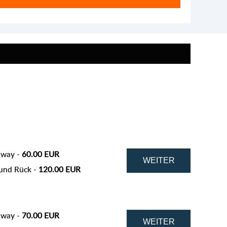
 way -
60.00 EUR
und Rück -
120.00 EUR
 way -
70.00 EUR