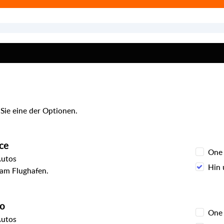
Sie eine der Optionen.
ce
One
Autos
Hin 
 am Flughafen.
to
One
Autos