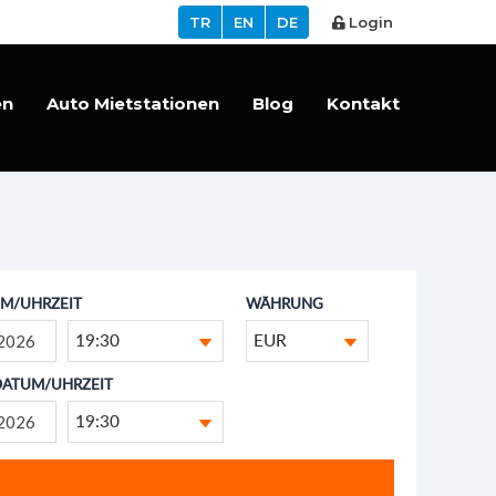
TR
EN
DE
Login
en
Auto Mietstationen
Blog
Kontakt
M/UHRZEIT
WÄHRUNG
19:30
EUR
DATUM/UHRZEIT
19:30