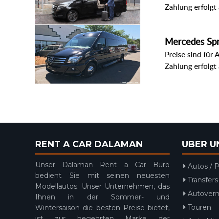
Zahlung erfolgt
Mercedes Spr
Preise sind für 
Zahlung erfolgt
RENT A CAR DALAMAN
UBER U
Unser Dalaman Rent a Car Büro
Autos / P
bedient Sie mit seinen neuesten
Transfers
Modellautos. Unser Unternehmen, das
Autover
Ihnen in der Sommer- und
Touren
Wintersaison die besten Preise bietet,
ist zur begehrten Marke der