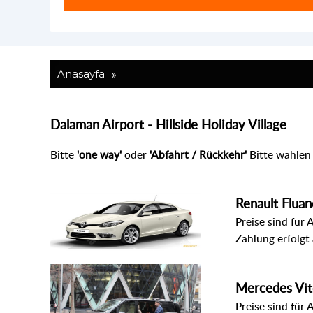
»
Anasayfa
Dalaman Airport - Hillside Holiday Village
Bitte
'one way'
oder
'Abfahrt / Rückkehr'
Bitte wählen 
Renault Fluan
Preise sind für 
Zahlung erfolgt
Mercedes Vi
Preise sind für 