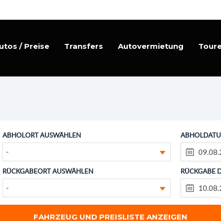
utos / Preise
Transfers
Autovermietung
Tour
ABHOLORT AUSWÄHLEN
ABHOLDATU
-
RÜCKGABEORT AUSWÄHLEN
RÜCKGABE 
-