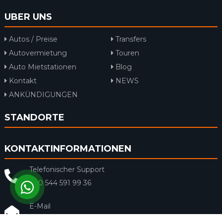
UBER UNS
Autos / Preise
Transfers
Autovermietung
Touren
Auto Mietstationen
Blog
Kontakt
NEWS
ANKÜNDIGUNGEN
STANDORTE
KONTAKTINFORMATIONEN
Telefonischer Support
+90 544 591 99 36
E-Mail
info@rentacar-dalaman.com