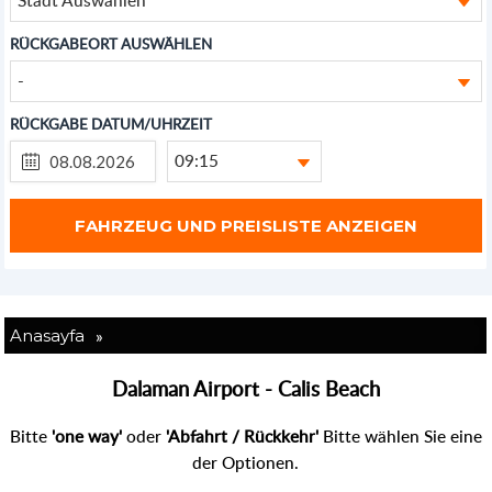
RÜCKGABEORT AUSWÄHLEN
-
RÜCKGABE DATUM/UHRZEIT
09:15
»
Anasayfa
Dalaman Airport - Calis Beach
Bitte
'one way'
oder
'Abfahrt / Rückkehr'
Bitte wählen Sie eine
der Optionen.