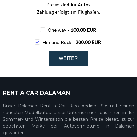
Preise sind für Autos
Zahlung erfolgt am Flughafen.
One way -
100.00 EUR
Hin und Rück -
200.00 EUR
RENT A CAR DALAMAN
Unser Dalaman Rent a Car Büro bedient Sie mit seinen
neuesten Modellautos. Unser Unternehmen, das Ihnen in der
Sommer- und Wintersaison die besten Preise bietet, ist zur
begehrten Marke der Autovermietung in Dalaman
geworden.