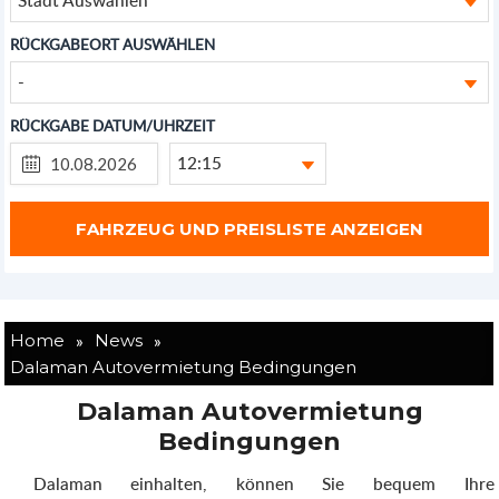
RÜCKGABEORT AUSWÄHLEN
-
RÜCKGABE DATUM/UHRZEIT
12:15
»
»
Home
News
Dalaman Autovermietung Bedingungen
Dalaman Autovermietung
Bedingungen
Dalaman einhalten, können Sie bequem Ihre