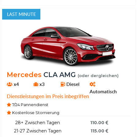
LAST MINUTE
Mercedes
CLA AMG
(oder dergleichen)
x4
x3
Diesel
Automatisch
Dienstleistungen im Preis inbegriffen
7/24 Pannendienst
Kostenlose Stornierung
28+ Zwischen Tagen
110.00
21-27 Zwischen Tagen
115.00