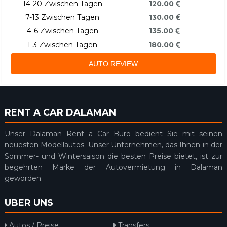
14-20 Zwischen Tagen
120.00
7-13 Zwischen Tagen
130.00
4-6 Zwischen Tagen
135.00
1-3 Zwischen Tagen
180.00
AUTO REVIEW
RENT A CAR DALAMAN
Unser Dalaman Rent a Car Büro bedient Sie mit seinen
neuesten Modellautos. Unser Unternehmen, das Ihnen in der
Sommer- und Wintersaison die besten Preise bietet, ist zur
begehrten Marke der Autovermietung in Dalaman
geworden.
UBER UNS
Autos / Preise
Transfers