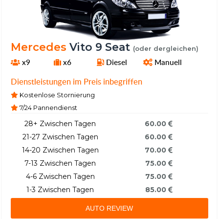
Mercedes
Vito 9 Seat
(oder dergleichen)
x9
x6
Diesel
Manuell
Dienstleistungen im Preis inbegriffen
Kostenlose Stornierung
7/24 Pannendienst
28+ Zwischen Tagen
60.00
21-27 Zwischen Tagen
60.00
14-20 Zwischen Tagen
70.00
7-13 Zwischen Tagen
75.00
4-6 Zwischen Tagen
75.00
1-3 Zwischen Tagen
85.00
AUTO REVIEW