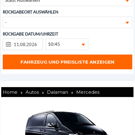
RÜCKGABEORT AUSWÄHLEN
-
RÜCKGABE DATUM/UHRZEIT
10:45
»
»
»
Home
Autos
Dalaman
Mercedes