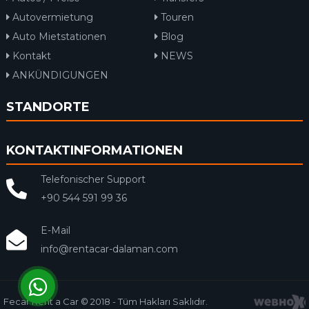
Autovermietung
Touren
Auto Mietstationen
Blog
Kontakt
NEWS
ANKÜNDIGUNGEN
STANDORTE
KONTAKTINFORMATIONEN
Telefonischer Support
+90 544 591 99 36
E-Mail
info@rentacar-dalaman.com
Fecar Rent a Car © 2018 - Tüm Hakları Saklıdır.