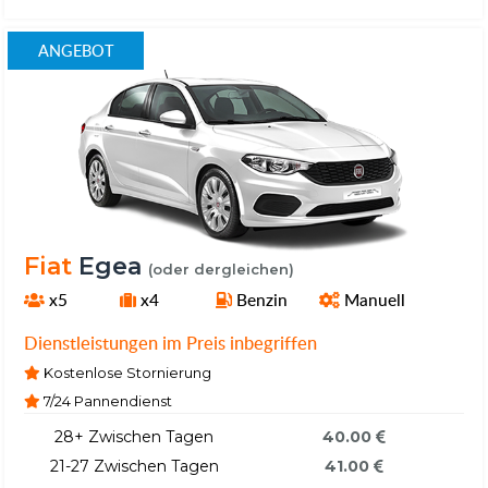
ANGEBOT
Fiat
Egea
(oder dergleichen)
x5
x4
Benzin
Manuell
Dienstleistungen im Preis inbegriffen
Kostenlose Stornierung
7/24 Pannendienst
28+ Zwischen Tagen
40.00
21-27 Zwischen Tagen
41.00