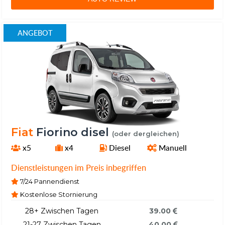
ANGEBOT
Fiat
Fiorino disel
(oder dergleichen)
x5
x4
Diesel
Manuell
Dienstleistungen im Preis inbegriffen
7/24 Pannendienst
Kostenlose Stornierung
28+ Zwischen Tagen
39.00
21-27 Zwischen Tagen
40.00