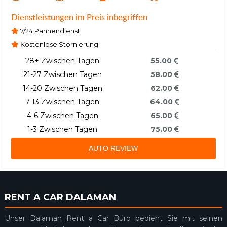
Dienstleistungen im Preis inbegriffen
7/24 Pannendienst
Kostenlose Stornierung
28+ Zwischen Tagen
55.00
21-27 Zwischen Tagen
58.00
14-20 Zwischen Tagen
62.00
7-13 Zwischen Tagen
64.00
4-6 Zwischen Tagen
65.00
1-3 Zwischen Tagen
75.00
AUTO REVIEW
RENT A CAR DALAMAN
Unser Dalaman Rent a Car Büro bedient Sie mit seinen