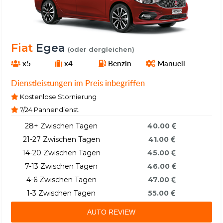
Fiat
Egea
(oder dergleichen)
x5
x4
Benzin
Manuell
Dienstleistungen im Preis inbegriffen
Kostenlose Stornierung
7/24 Pannendienst
28+ Zwischen Tagen
40.00
21-27 Zwischen Tagen
41.00
14-20 Zwischen Tagen
45.00
7-13 Zwischen Tagen
46.00
4-6 Zwischen Tagen
47.00
1-3 Zwischen Tagen
55.00
AUTO REVIEW