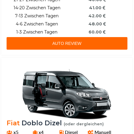
14-20 Zwischen Tagen
41.00
7-13 Zwischen Tagen
42.00
4-6 Zwischen Tagen
48.00
1-3 Zwischen Tagen
60.00
AUTO REVIEW
Fiat
Doblo Dizel
(oder dergleichen)
x5
x4
Diesel
Manuell