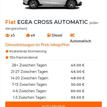
Fiat
EGEA CROSS AUTOMATIC
(oder
dergleichen)
x5
x4
Diesel
Automatisch
Dienstleistungen im Preis inbegriffen
Kostenlose Stornierung
7/24 Pannendienst
28+ Zwischen Tagen
45.00
21-27 Zwischen Tagen
46.00
14-20 Zwischen Tagen
48.00
7-13 Zwischen Tagen
50.00
4-6 Zwischen Tagen
60.00
1-3 Zwischen Tagen
65.00
AUTO REVIEW